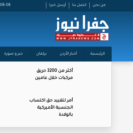
من نحن
اتصل بنا
أرسل خبرا
2026-08-08
الرئيسية
أخبار الأردن
برلمان
خبر و صورة
أكثر من 3200 حريق
مركبات خلال عامين
أمر لتقييد حق اكتساب
الجنسية الأميركية
بالولادة