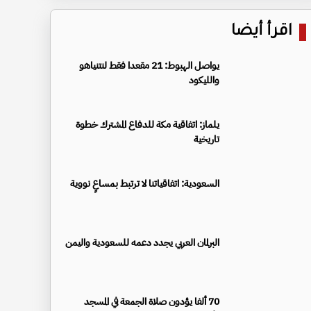
اقرأ أيضا
يواصل الهبوط: 21 مقعدا فقط لنتنياهو
والليكود
يلماز: اتفاقية مكة للدفاع المشترك خطوة
تاريخية
السعودية: اتفاقياتنا لا ترتبط بمساعٍ نووية
البرلمان العربي يجدد دعمه للسعودية واليمن
70 ألفا يؤدون صلاة الجمعة في المسجد