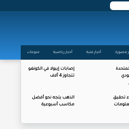
ر مصورة
أخبار فنية
أخبار رياضية
منوعات
المتحدة
إصابات إيبولا في الكونغو
ودي
تتجاوز 4 آلاف
ء تحقيق
الذهب يتجه نحو أفضل
علومات
مكاسب أسبوعية