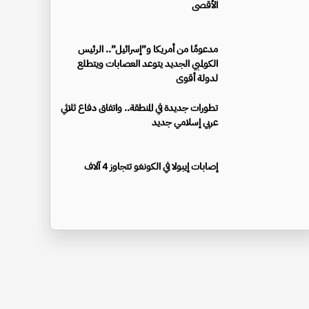
الأقصى
مدعومًا من أمريكا و”إسرائيل”.. الرئيس
الكولمبي الجديد يتوعد العصابات ويتطلع
لدولة أقوى
تطورات جديدة في المنطقة.. واتفاق دفاع ثلاثي
عربي إسلامي جديد
إصابات إيبولا في الكونغو تتجاوز 4 آلاف