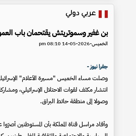
عربي دولي
بن غفير وسموتريتش يقتحمان باب العمود
الخميس-2026-05-14 08:10 pm
جفرا نيوز -
وصلت مساء الخميس "مسيرة الأعلام" الإسرائيلي
انتشار مكثف لقوات الاحتلال الإسرائيلي، ومشاركة
وصولا إلى منطقة حائط البراق.
وأفاد مراسل قناة المملكة بأن المستوطنين أصرّوا عل
السياسية والاجتماعية والثقافية للفلسطينيين، كم