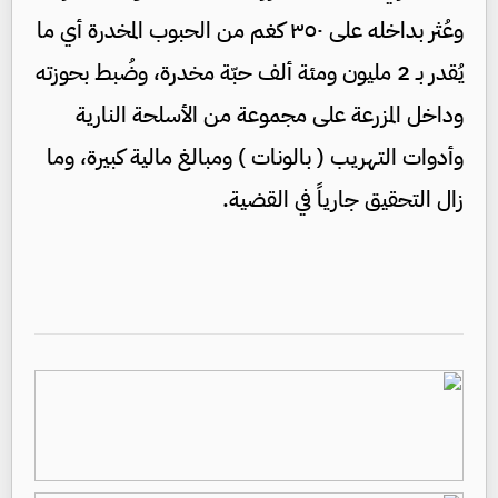
وعُثر بداخله على ٣٥٠ كغم من الحبوب المخدرة أي ما
يُقدر بـ 2 مليون ومئة ألف حبّة مخدرة، وضُبط بحوزته
وداخل المزرعة على مجموعة من الأسلحة النارية
وأدوات التهريب ( بالونات ) ومبالغ مالية كبيرة، وما
زال التحقيق جارياً في القضية.