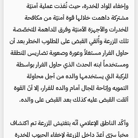
وإخفاء المواد المخدرة، حيث نُفذت عملية أمنيّة
مشتركة داهمت خلالها قوة أمنيّة من مكافحة
المخدرات والأجهزة الأمنيّة وفرق المداهمة المتخصّصة
تلك المزرعة وأُلقي القبض على المطلوب الخطر بعد أن
حاول الفرار مستغلاً وعورة وصعوبة تضاريس المنطقة
ومستخدماً ابنه الحدث الذي حاول الفرار بواسطة
المركبة التي يستخدمها والده من أجل محاولة
التمويه وإتاحة المجال أمام والده للفرار، إلا أنّ القوة
ألقت القبض عليه كذلك بعد القبض على والده.
وأكّد الناطق الإعلامي أنّه بتفتيش المزرعة تم اكتشاف
مخبأ سرّي أعدّ داخل المزرعة لإخفاء الحبوب المخدرة