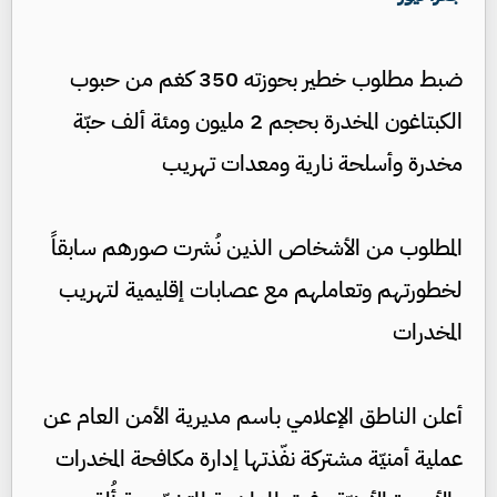
ضبط مطلوب خطير بحوزته 350 كغم من حبوب
الكبتاغون المخدرة بحجم 2 مليون ومئة ألف حبّة
مخدرة وأسلحة نارية ومعدات تهريب
المطلوب من الأشخاص الذين نُشرت صورهم سابقاً
لخطورتهم وتعاملهم مع عصابات إقليمية لتهريب
المخدرات
أعلن الناطق الإعلامي باسم مديرية الأمن العام عن
عملية أمنيّة مشتركة نفّذتها إدارة مكافحة المخدرات