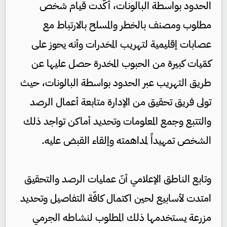
الحدود بواسطة البالونات، أكّدت قيام شخص
مطلوب ومصنف بالخطر والمسلح بالارتباط مع
عصابات إقليمية لتهريب المخدرات وأنه يحوز على
كمّيات كبيرة من الحبوب المخدرة حصل عليها عن
طريق التهريب عبر الحدود بواسطة البالونات، حيث
تولى فريق تحقيق من الإدارة متابعة أعمال الرصد
والتتبع وجمع المعلومات وتحديد أماكن تواجد ذلك
الشخص تمهيداً لمداهمته وإلقاء القبض عليه.
وتابع الناطق الإعلامي أنّ عمليات الرصد والتحقيق
امتدت لأسابيع لحين اكتمال كافّة التفاصيل وتحديد
مزرعة يستخدمها ذلك المطلوب لنشاطه الجرمي