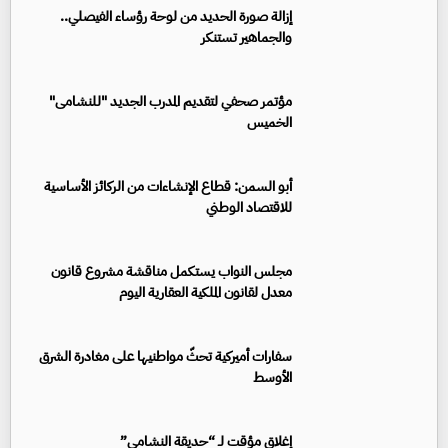
إزالة صورة الحديد من لوحة رؤساء الفيصلي..
والجماهير تستنكر
مؤتمر صحفي لتقديم المدرب الجديد "للنشامى"
الخميس
أبو السمن: قطاع الإنشاءات من الركائز الأساسية
للاقتصاد الوطني
مجلس النواب يستكمل مناقشة مشروع قانون
معدل لقانون الملكية العقارية اليوم
سفارات أميركية تحثّ مواطنيها على مغادرة الشرق
الأوسط
إغلاق مؤقت لـ “حديقة النشامى”