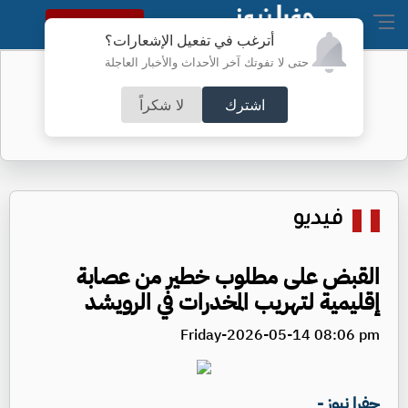
النسخة الكاملة
أترغب في تفعيل الإشعارات؟
حتى لا تفوتك آخر الأحداث والأخبار العاجلة
الخريجون بين فرحة الشهادة وهاجس
المستقبل
اشترك
لا شكراً
فيديو
القبض على مطلوب خطير من عصابة
إقليمية لتهريب المخدرات في الرويشد
Friday-2026-05-14 08:06 pm
جفرا نيوز -