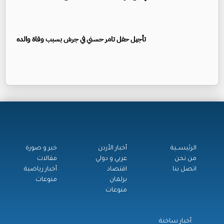
تأجيل حفل تامر حسني في جرش بسبب وفاة والده
الرئيســية
أخبار الأردن
خبر و صورة
من نحن
عربي و دولي
مقالات
اتصل بنا
اقتصاد
أخبار رياضية
برلمان
منوعات
منوعات
أخبار ساخنة