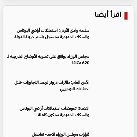
اقرأ أيضا
سلطة وادي الأردن: استملاكات أراضي البوتاس
والسكك الحديدية ستسجل باسم خزينة الدولة
مجلس الوزراء يوافق على تسوية الأوضاع الضريبية لـ
620 مكلفا
الأمن العام: طائرات درونز لرصد التجاوزات خلال
احتفالات التوجيهي
القضاة: تعويضات استملاكات أراضي البوتاس
والسكك الحديدية ستكون كاملة
قرارات مجلس الوزراء الاحد- تفاصيل