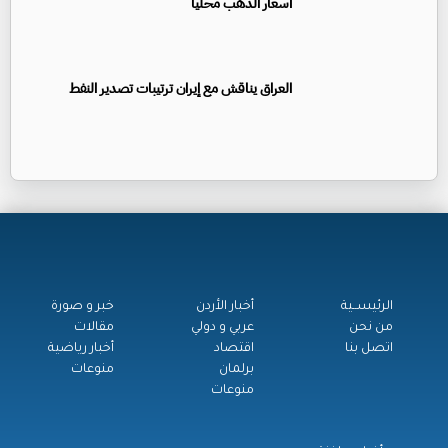
أسعار الذهب محلياً
العراق يناقش مع إيران ترتيبات تصدير النفط
الرئيســية
أخبار الأردن
خبر و صورة
من نحن
عربي و دولي
مقالات
اتصل بنا
اقتصاد
أخبار رياضية
برلمان
منوعات
منوعات