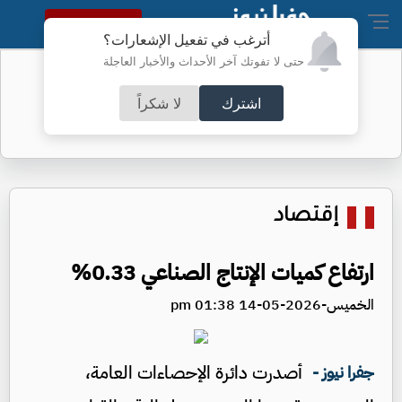
النسخة الكاملة
أترغب في تفعيل الإشعارات؟
حتى لا تفوتك آخر الأحداث والأخبار العاجلة
رسالة من "الجنرال" إلى محمد داودية
اشترك
لا شكراً
إقتصاد
ارتفاع كميات الإنتاج الصناعي 0.33%
الخميس-2026-05-14 01:38 pm
أصدرت دائرة الإحصاءات العامة،
جفرا نيوز -