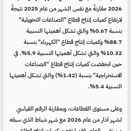
2026 مقارنةً مع نفس الشهر من عام 2025 نتيجةً
لارتفاع كميات إنتاج قطاع "الصناعات التحويلية"
بنسبة 0.67% والتي تشكل أهميتها النسبية
88.7% وكميات إنتاج قطاع "الكهرباء" بنسبة
10.32% والتي تشكل أهميتها النسبية 5.9%. في
حين انخفضت كميات إنتاج قطاع "الصناعات
الاستخراجية" بنسبة (1.42%) والتي تشكل أهميتها
النسبية 5.4%.
وعلى مستوى القطاعات، وبمقارنة الرقم القياسي
لشهر آذار من عام 2026 مع شهر شباط الذي سبقه
من نفس العام، فقد ارتفعت كميات إنتاج قطاع