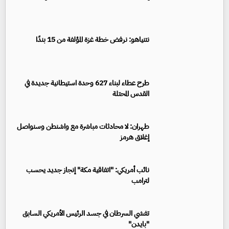
نتنياهو: نرفض خطة غزة المؤلفة من 15 بندًا
طرح عطاء لبناء 627 وحدة استيطانية جديدة في
القدس المحتلة
طهران: لا محادثات مباشرة مع واشنطن وسنواصل
إغلاق هرمز
نائب أمريكي: "اتفاقية مكة" إنجاز جديد يحسب
لترامب
تفشي السرطان في جسد الرئيس الأمريكي السابق
"بايدن"