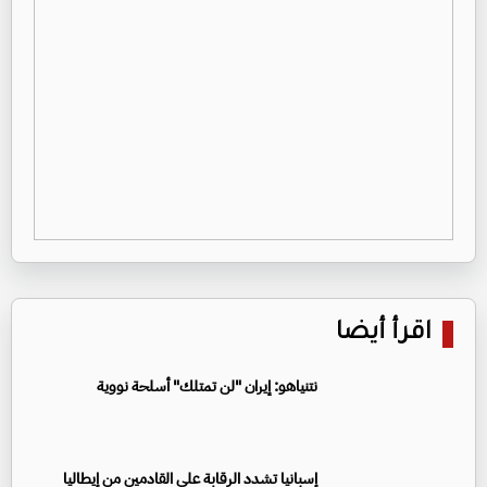
اقرأ أيضا
نتنياهو: إيران "لن تمتلك" أسلحة نووية
إسبانيا تشدد الرقابة على القادمين من إيطاليا