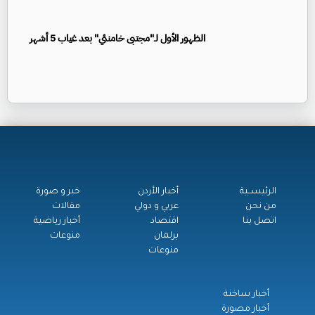
الظهور الأول لـ"مجتبى خامنئي" بعد غياب 5 أشهر
الرئيســية
أخبار الأردن
خبر و صورة
من نحن
عربي و دولي
مقالات
اتصل بنا
اقتصاد
أخبار رياضية
برلمان
منوعات
منوعات
أخبار ساخنة
أخبار مصورة