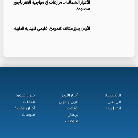
الأغوار الشمالية.. مزارعات في مواجهة الفقر بأجور
محدودة
الأردن يعزز مكانته كنموذج اقليمي للرعاية الطبية
الرئيســية
أخبار الأردن
خبر و صورة
من نحن
عربي و دولي
مقالات
اتصل بنا
اقتصاد
أخبار رياضية
برلمان
منوعات
منوعات