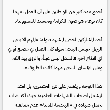
أجمع عدد كبير من المواطنين على أن العمل، مهما
كان نوعه، هو صون للكرامة وتجسيد للمسؤولية.
أحد المشاركين لخص المشهد بقوله: «المهم ألا يبقى
الرجل حبيس البيت؛ سواء كان العمل في مصنع أو في
أي قطاع آخر، فالشغل ليس عيباً، والرزق بيد الله،
وعلى الإنسان السعي مهما كانت الظروف».
هذا التوجه لم يقتصر على غير المختصين، بل امتد
ليشمل أصحاب الشهادات العلمية؛ حيث أكد شاب
يحمل شهادة في «الهندسة المدنية» عدم ممانعته