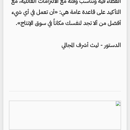
العطاء فيه وتناسب وقته مع الالتزامات العائلية، مع
التأكيد على قاعدة عامة هي: «أن تعمل في أي شيء
أفضل من ألا تجد لنفسك مكاناً في سوق الإنتاج».
الدستور - ليث أشرف المجالي