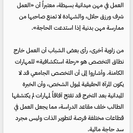
العمل في مهن ميدانية بسيطة، معتبراً أن «العمل
شرف ورزق حلال، والشهادة لا تمنع صاحبها من
ممارسة مهن بدنية إذا استدعت الحاجة».
من زاوية أخرى، رأى بعض الشباب أن العمل خارج
نطاق التخصص هو «رحلة استكشافية» للمهارات
الكامنة. وأشاروا إلى أن التخصص الجامعي قد لا
يكون المرآة الحقيقية لميول الشخص، وأن الخبرة
الميدانية بعد التخرج قد تفتح آفاقاً لمهارات لم يكتشفها
الطالب خلف مقاعد الدراسة، مما يجعل العمل في
قطاعات مختلفة فرصة لتطوير الذات وليس مجرد
سد حاجة مالية.