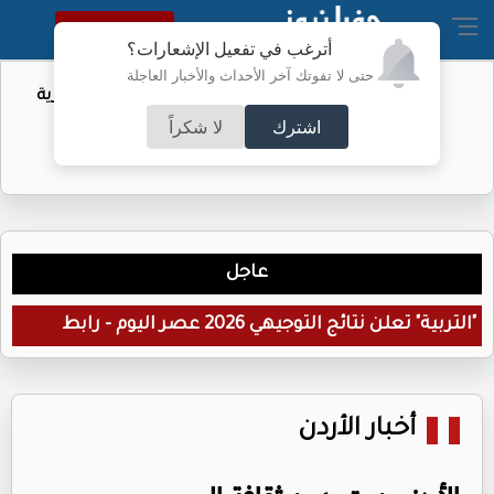
النسخة الكاملة
أترغب في تفعيل الإشعارات؟
حتى لا تفوتك آخر الأحداث والأخبار العاجلة
الأمن: لا تهاون مع مطلقي العيارات النارية
اشترك
لا شكراً
عاجل
"التربية" تعلن نتائج التوجيهي 2026 عصر اليوم - رابط
أخبار الأردن