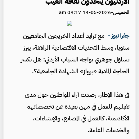
الأردنيون يتحدون ثقافة العيب
الخميس-2026-05-14 09:17 am
مع تزايد أعداد الخريجين الجامعيين
جفرا نيوز -
سنويا، وسط التحديات الاقتصادية الراهنة، يبرز
تساؤل جوهري يواجه الشباب الأردني: هل تكسر
الحاجة المادية «برواز» الشهادة الجامعية؟.
في هذا الإطار، رصدت آراء المواطنين حول مدى
تقبلهم للعمل في مهن بعيدة عن تخصصاتهم
الأكاديمية، كالعمل في المصانع، والإنشاءات،
والخدمات العامة.