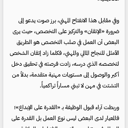
وفي مقابل هذا الانفتاح المهني، برز صوت يدعو إلى
ضرورة «الإتقان» والتركيز على التخصص، حيث يرى
البعض أن العمل في صلب التخصص هو الطريق
الأمثل للنجاح المالي والمهني، فكلما زاد إتقان الشخص
لتخصصه الذي درسه، زادت فرصته في تحقيق دخل
أكبر والوصول إلى مستويات مهنية متقدمة، بدلاً من
التشتت في مهن لا تبني مساراً تراكمياً.
وربطت آراء قبول الوظيفة بـ «القدرة على الإبداع»؛
فالمعيار لدى البعض ليس نوع العمل بل القدرة على