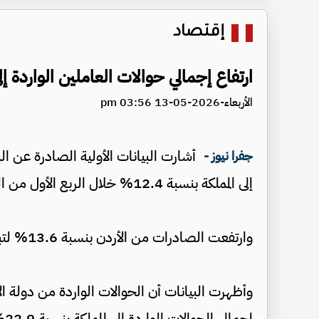
إقتصاد
ارتفاع إجمالي حوالات العاملين الواردة إلى
الأربعاء-2026-05-13 03:56 pm
أشارت البيانات الأولية الصادرة عن الب
جفرا نيوز -
إلى المملكة بنسبة 12.4% خلال الربع الأول من العام الحالي، ليبلغ 1,231.7 مليون دولار.
وارتفعت الصادرات من الأردن بنسبة 13.6% لتبلغ 477.4 مليون دولار.
وأظهرت البيانات أن الحوالات الواردة من دولة الإم