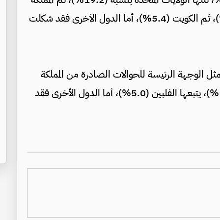
العربية السعودية (18.3%)، يتبعها قطر (9.5%)، ثم الكويت (5.4%)، أما الدول الأخرى فقد شكلت
مثل الوجهة الرئيسة للحوالات الصادرة من المملكة
لتشكل ما نسبته 40.6%، تليها بنغلادش (11.9%)، يتبعها الفلبين (5.0%)، أما الدول الأخرى فقد