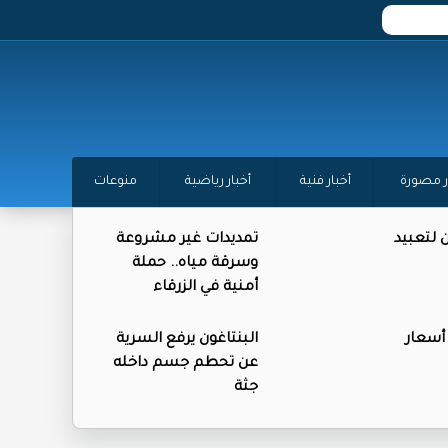
ر مصورة
أخبار فنية
أخبار رياضية
منوعات
ن لتعبيد
تمديدات غير مشروعة
وسرقة مياه.. حملة
أمنية في الزرقاء
 أسعار
البنتاغون يرفع السرية
عن تحطم جسم داخله
جثة