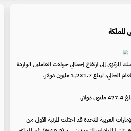
 المملكة
نك المركزي إلى ارتفاع إجمالي حوالات العاملين الواردة
ارات العربية المتحدة قد احتلت المرتبة الأولى من
إجمالي الحوالات الواردة إلى المملكة بنسبة 22.9%، تلتها الولايات المتحدة بنسبة (19.2%)، ثم المملكة