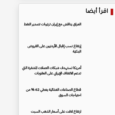
اقرأ أيضا
العراق يناقش مع إيران ترتيبات تصدير النفط
إرتفاع نسب إقبال الأردنيين على القروض
البنكية
أمريكا تستهدف شبكات العملات المشفرة التي
تدعم الالتفاف الإيراني على العقوبات
قطاع الصناعات الغذائية يغطي 62 % من
احتياجات السوق
ارتفاع لافت على أسعار الذهب السبت