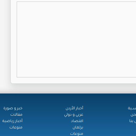
ســية
أخبار الأردن
خبر و صورة
حن
عربي و دولي
مقالات
بنا
اقتصاد
أخبار رياضية
برلمان
منوعات
منوعات