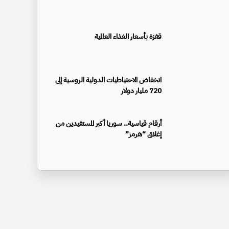
قفزة بأسعار الغذاء العالمية
انخفاض الاحتياطيات الدولية الروسية إلى
720 مليار دولار
أرقام قياسية.. سوريا أكبر المستفيدين من
إغلاق “هرمز”