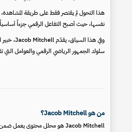
هذا التحول لم يقتصر فقط على طريقة المشاهدة، ب
نفسها، حيث أصبح التفاعل الرقمي جزءاً أساسياً 
سلوك الجمهور الرياضي الرقمي والعوامل التي تق
من هو Jacob Mitchell؟