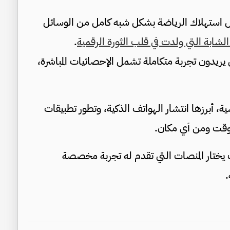
خيرة، انتقل استهلاك الرياضة بشكل شبه كامل من الوسائل
لشابة التي ولدت في قلب الثورة الرقمية
.
ل يريدون تجربة متكاملة تشمل الإحصائيات المباشرة،
 أبرزها انتشار الهواتف الذكية، وتطور تطبيقات
ي وقت ومن أي مكان.
يث يختار المنصات التي تقدم له تجربة مخصصة
.