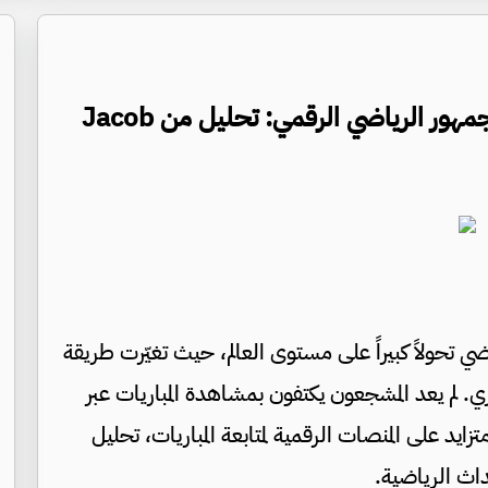
رؤى من BettingRanker حول تطور الجمهور الرياضي الرقمي: تحليل من Jacob
 تحولاً كبيراً على مستوى العالم، حيث تغيّرت طريقة
 لم يعد المشجعون يكتفون بمشاهدة المباريات عبر
يد على المنصات الرقمية لمتابعة المباريات، تحليل
اث الرياضية.