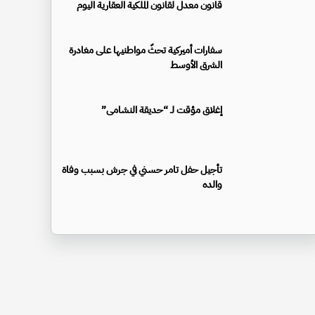
قانون معدل لقانون الملكية العقارية اليوم
سفارات أميركية تحثّ مواطنيها على مغادرة
الشرق الأوسط
إغلاق مؤقت لـ “حديقة النشامى”
تأجيل حفل تامر حسني في جرش بسبب وفاة
والده