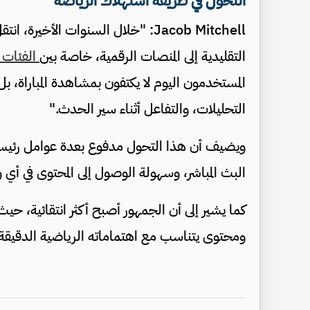
التحول في طريقة استهلاك الرياضة
Jacob Mitchell: "خلال السنوات الأ
التقليدية إلى المنصات الرقمية، خاصة بين
الفئات ا
المستخدمون اليوم لا يكتفون بمشاهدة المباراة، ب
التحليلات، والتفاعل أثناء سير الحدث."
ويضيف أن هذا التحول مدفوع بعدة عوامل رئيسية،
البث المباشر، وسهولة الوصول إلى المحتوى في أ
كما يشير إلى أن الجمهور أصبح أكثر انتقائية، ح
ومحتوى يتناسب مع اهتماماته الرياضية الدقيقة