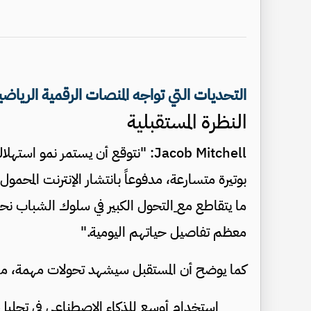
التحديات التي تواجه المنصات الرقمية الرياضي
النظرة المستقبلية
Jacob Mitchell: "نتوقع أن يستمر ن
بوتيرة متسارعة، مدفوعاً بانتشار الإنترنت المحمول
ما يتقاطع مع
التحول الكبير في سلوك الشباب نح
معظم تفاصيل حياتهم اليومية."
كما يوضح أن المستقبل سيشهد تحولات مهمة، من 
استخدام أوسع للذكاء الاصطناعي في تحليل ا