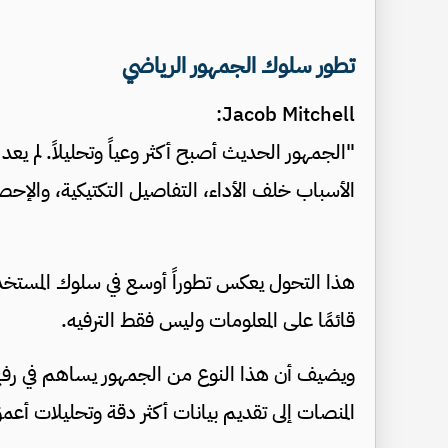
تطور سلوك الجمهور الرياضي
Jacob Mitchell:
"الجمهور الحديث أصبح أكثر وعياً وتحليلاً. لم يع
الأسباب خلف الأداء، التفاصيل التكتيكية، والإح
هذا التحول يعكس تطوراً أوسع في سلوك المستخ
قائمًا على المعلومات وليس فقط الترفيه.
ويضيف أن هذا النوع من الجمهور يساهم في رف
المنصات إلى تقديم بيانات أكثر دقة وتحليلات أع