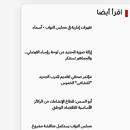
اقرأ أيضا
تغييرات إدارية في مجلس النواب - أسماء
إزالة صورة الحديد من لوحة رؤساء الفيصلي..
والجماهير تستنكر
مؤتمر صحفي لتقديم المدرب الجديد
"للنشامى" الخميس
أبو السمن: قطاع الإنشاءات من الركائز
الأساسية للاقتصاد الوطني
مجلس النواب يستكمل مناقشة مشروع