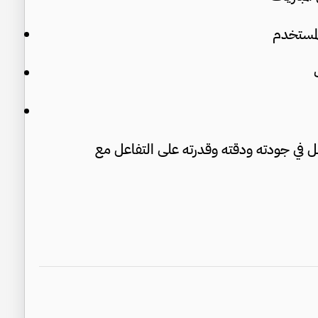
مستخدم
بل في جودته ودقته وقدرته على التفاعل مع