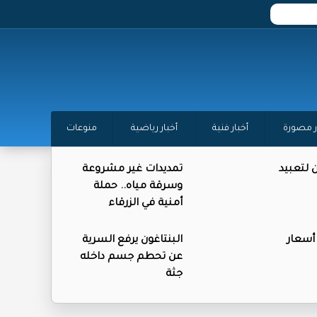
ر مصورة
أخبار فنية
أخبار رياضية
منوعات
ن لتعبيد
تمديدات غير مشروعة
وسرقة مياه.. حملة
أمنية في الزرقاء
 أسعار
البنتاغون يرفع السرية
عن تحطم جسم داخله
جثة