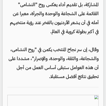
المشاركة، بل تقديم أداء يعكس روح "النشامى"
القائمة على الشجاعة والوحدة والجرأة، معبرا عن
أمله في أن يشعر الأردنيون بالفخر عند رؤية منتخبهم
في أكبر بطولة كروية في العالم.
وقال، إن سر نجاح المنتخب يكمن في "روح النشامى،
والشجاعة، والثقة، والوحدة، والإصرار"، مشددا على
أن هذه العوامل ستبقى أساس العمل من أجل
تحقيق نتائج أفضل مستقبلا.