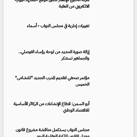
الالكتروني من العقبة
تغييرات إدارية في مجلس النواب - أسماء
إزالة صورة الحديد من لوحة رؤساء الفيصلي..
والجماهير تستنكر
مؤتمر صحفي لتقديم المدرب الجديد "للنشامى"
الخميس
أبو السمن: قطاع الإنشاءات من الركائز الأساسية
للاقتصاد الوطني
مجلس النواب يستكمل مناقشة مشروع قانون
معدل لقانون الملكية العقارية اليوم