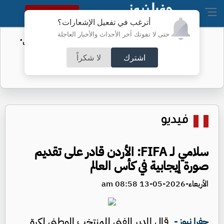
النسخة الكاملة
أترغب في تفعيل الإشعارات؟
حتى لا تفوتك آخر الأحداث والأخبار العاجلة
الأمن السيبراني يحذر من رسائل "واتساب"
اشترك
لا شكراً
فيديو
سلامي لـ FIFA: الأردن قادر على تقديم
صورة إيجابية في كأس العالم
الأربعاء-2026-05-13 08:58 am
قال المدير الفني للمنتخب الوطني لكرة
جفرا نيوز -