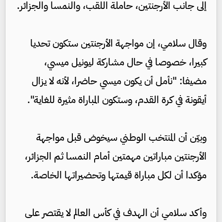
إلى جانب الأرجنتين، حاملة اللقب، والنمسا والجزائر.
وقال سلامي، إن مواجهة الأرجنتين ستكون تحديا
كبيرا، خصوصا في حال مشاركة ليونيل ميسي،
مضيفا: "نأمل أن يكون ميسي حاضرا، لأنه لا يزال
أيقونة في كرة القدم، وستكون المباراة مثيرة للغاية".
وبيّن أن المنتخب الوطني سيخوض قبل مواجهة
الأرجنتين مباراتين مهمتين أمام النمسا ثم الجزائر،
مؤكدا أن لكل مباراة قيمتها وتحضيراتها الخاصة.
وأكد سلامي أن الهدف في كأس العالم لا يقتصر على