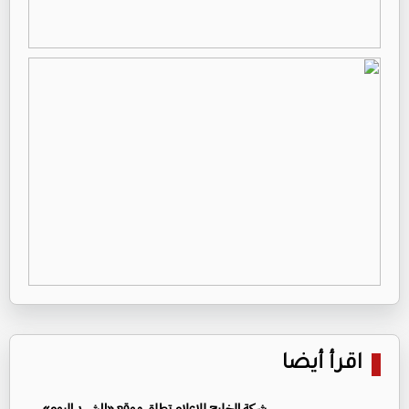
اقرأ أيضا
شركة الخليج للإعلام تطلق موقع «المشهد اليوم»