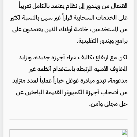
الانتقال من ويندوز إلى نظام يعتمد بالكامل تقريباً
على الخدمات السحابية قراراً غير سهل بالنسبة لكثير
من المستخدمين، خاصة أولئك الذين يعتمدون على
برامج ويندوز التقليدية.
لكن مع ارتفاع تكاليف شراء أجهزة جديدة، وتزايد
المخاوف الأمنية المرتبطة باستخدام أنظمة غير
مدعومة، تبدو مبادرة غوغل خياراً عملياً لعدد متزايد
من أصحاب أجهزة الكمبيوتر القديمة الباحثين عن
حل مجاني وآمن.