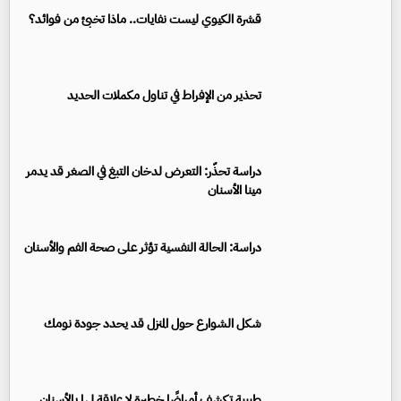
قشرة الكيوي ليست نفايات.. ماذا تخبئ من فوائد؟
تحذير من الإفراط في تناول مكملات الحديد
دراسة تحذّر: التعرض لدخان التبغ في الصغر قد يدمر
مينا الأسنان
دراسة: الحالة النفسية تؤثر على صحة الفم والأسنان
شكل الشوارع حول المنزل قد يحدد جودة نومك
طبيبة تكشف أمراضًا خطيرة لا علاقة لها بالأسنان