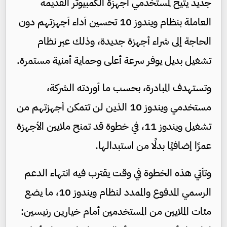
جديد يتيح لمستخدمي أجهزة الكمبيوتر القديمة
العاملة بنظام ويندوز 10 تحسين أداء أجهزتهم دون
الحاجة إلى شراء أجهزة جديدة، وذلك عبر نظام
تشغيل بديل يوفر سرعة أعلى وحماية أمنية مستمرة.
وتستهدف المبادرة، بحسب ما أوردته الشركة،
مستخدمي ويندوز 10 الذين لن تتمكن أجهزتهم من
تشغيل ويندوز 11، في خطوة قد تمنح ملايين الأجهزة
عمرًا إضافيًا بدلًا من استبدالها.
وتأتي هذه الخطوة في وقت يقترب فيه انتهاء الدعم
الرسمي المدفوع والممدد لنظام ويندوز 10، ما يضع
مئات الملايين من المستخدمين أمام خيارين رئيسين: