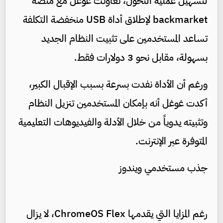
لتسهيل عملية التحول، تعاونت غوغل مع منصة
backmarket لإطلاق أداة USB منخفضة التكلفة
تساعد المستخدمين على تثبيت النظام الجديد
بسهولة، مقابل نحو 3 دولارات فقط.
ورغم أن الأداة نفدت بسرعة بسبب الإقبال الكبير،
أكدت غوغل أنه بإمكان المستخدمين تنزيل النظام
وتثبيته يدوياً من خلال الأدلة والفيديوهات التعليمية
المتوفرة عبر الإنترنت.
جذب مستخدمي ويندوز
رغم المزايا التي يقدمها ChromeOS Flex، لا يزال