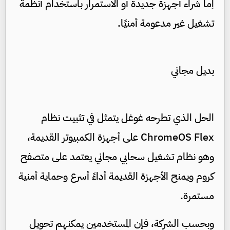
إما شراء أجهزة جديدة أو الاستمرار باستخدام أنظمة
تشغيل غير مدعومة أمنيًا.
بديل مجاني
الحل الذي تطرحه غوغل يتمثل في تثبيت نظام
ChromeOS Flex على أجهزة الكمبيوتر القديمة،
وهو نظام تشغيل سحابي مجاني يعتمد على متصفح
كروم ويمنح الأجهزة القديمة أداءً أسرع وحماية أمنية
مستمرة.
وبحسب الشركة، فإن المستخدمين يمكنهم تحويل