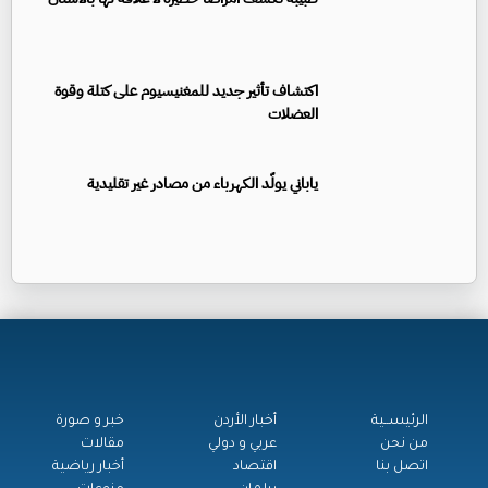
اكتشاف تأثير جديد للمغنيسيوم على كتلة وقوة
العضلات
ياباني يولّد الكهرباء من مصادر غير تقليدية
الرئيســية
أخبار الأردن
خبر و صورة
من نحن
عربي و دولي
مقالات
اتصل بنا
اقتصاد
أخبار رياضية