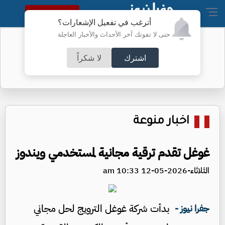
النسخة الكاملة
أترغب في تفعيل الإشعارات؟
حتى لا تفوتك آخر الأحداث والأخبار العاجلة
"الترخيص" تطلق خدمة إلكترونية جديدة
اشترك
لا شكراً
اخبار منوعة
غوغل تقدم ترقية مجانية لمستخدمي ويندوز
الثلاثاء-2026-05-12 10:33 am
بدأت شركة غوغل الترويج لحل مجاني
جفرا نيوز -