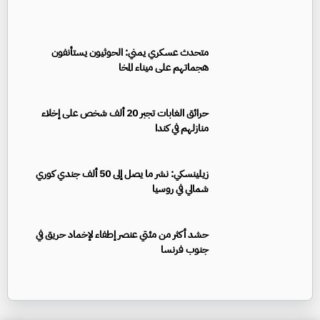
متحدث عسكري يمني: الحوثيون يستأنفون
هجماتهم على ميناء المخا
حرائق الغابات تجبر 20 ألف شخص على إخلاء
منازلهم في كندا
زيلينسكي: نشر ما يصل إلى 50 ألف جندي كوري
شمالي في روسيا
حشد أكثر من مئتي عنصر إطفاء لإخماد حريق في
جنوب فرنسا