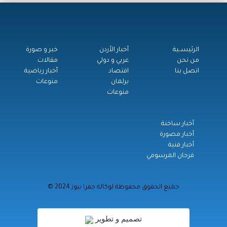
الرئيســية
أخبار الأردن
خبر و صورة
من نحن
عربي و دولي
مقالات
اتصل بنا
اقتصاد
أخبار رياضية
برلمان
منوعات
منوعات
أخبار ساخنة
أخبار مصورة
أخبار فنية
فرحان المرسومي
© جميع الحقوق محفوظة لوكالة جفرا نيوز 2024
تصميم و تطوير