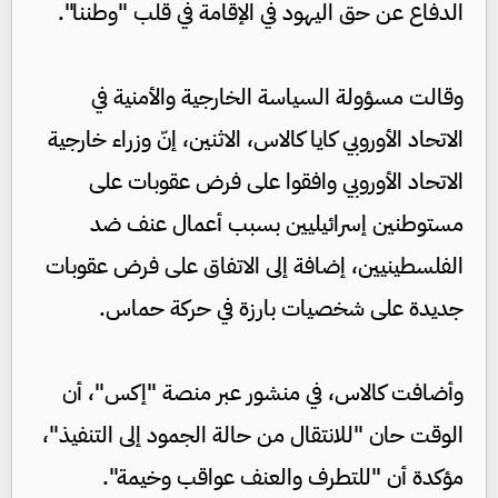
الدفاع عن حق اليهود في الإقامة في قلب "وطننا".
وقالت مسؤولة السياسة الخارجية والأمنية في
الاتحاد الأوروبي كايا كالاس، الاثنين، إنّ وزراء خارجية
الاتحاد الأوروبي وافقوا على فرض عقوبات على
مستوطنين إسرائيليين بسبب أعمال عنف ضد
الفلسطينيين، إضافة إلى الاتفاق على فرض عقوبات
جديدة على شخصيات بارزة في حركة حماس.
وأضافت كالاس، في منشور عبر منصة "إكس"، أن
الوقت حان "للانتقال من حالة الجمود إلى التنفيذ"،
مؤكدة أن "للتطرف والعنف عواقب وخيمة".