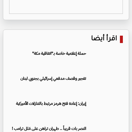
اقرأ أيضا
حملة إعلامية خاصة بـ"اتفاقية مكة"
تفجير وقصف مدفعي إسرائيلي بجنوبي لبنان
إيران: إعادة فتح هرمز مرتبط بالتنازلات الأميركية
النصر بات قريباً .. طهران تراهن على مَلل ترامب !