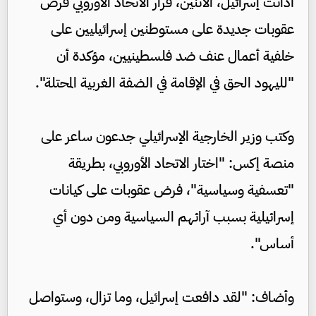
أدانت إسرائيل، الاثنين، قرار الاتحاد الأوروبي فرض
عقوبات جديدة على مستوطنين إسرائيليين على
خلفية أعمال عنف ضد فلسطينيين، مؤكدة أن
"لليهود الحق في الإقامة في الضفة الغربية المحتلة".
وكتب وزير الخارجية الإسرائيلي جدعون ساعر على
منصة إكس: "اختار الاتحاد الأوروبي، بطريقة
"تعسفية وسياسية"، فرض عقوبات على كيانات
إسرائيلية بسبب آرائهم السياسية ومن دون أي
أساس".
وأضاف: "لقد دافعت إسرائيل، وما تزال، وستواصل