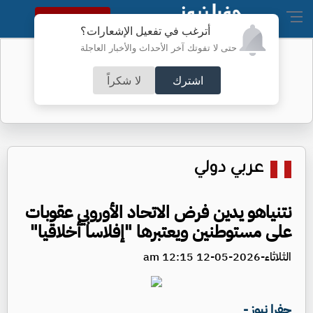
النسخة الكاملة
أترغب في تفعيل الإشعارات؟
حتى لا تفوتك آخر الأحداث والأخبار العاجلة
الامن يعزز انتشاره- تفاصيل
اشترك
لا شكراً
عربي دولي
نتنياهو يدين فرض الاتحاد الأوروبي عقوبات
على مستوطنين ويعتبرها "إفلاسا أخلاقيا"
الثلاثاء-2026-05-12 12:15 am
جفرا نيوز -