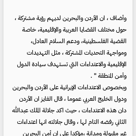
وأضاف ، ان الأردن والبحرين لديهم رؤية مشتركة ،
حول مختلف القضايا العربية والإقليمية، خاصة
القضية الفلسطينية، ودعم السلام العادل،
ومواجهة التحديات المشتركة ، مثل التهديدات
الإقليمية والاعتداءات التي تستهدف سيادة الدول
وأمن المنطقة " .
وبخصوص الاعتداءات الإيرانية على الأردن والبحرين
ودول الخليج العربي عموما ، قال الفايز ان الأردن
دان هذه الاعتداءات ، حيث اكد جلالة الملك عبدالله
الثاني رفضه التام لها ، وقال جلالته انها اعتداءات
غير مقبولة ومدانة ،مؤكدا على ان أمن البحرين