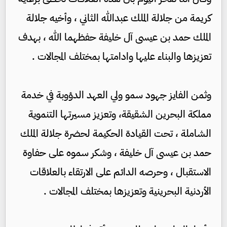
كريمة من جلالة الملك عبدالله الثاني ، وأخيه جلالة
الملك حمد بن عيسى آل خليفة حفظهما الله ، بهدف
تعزيزها والبناء عليها وادامتها بمختلف المجالات .
وثمن الفايز جهود سمو ولي العهد الدؤوبة في خدمة
مملكة البحرين الشقيقة، وتعزيز مسيرتها التنموية
الشاملة ، تحت القيادة الحكيمة لحضرة جلالة الملك
حمد بن عيسى آل خليفة ، وشكر سموه على حفاوة
الاستقبال ، وحرصه الدائم على الارتقاء بالعلاقات
الأردنية البحرينية وتعزيزها بمختلف المجالات .