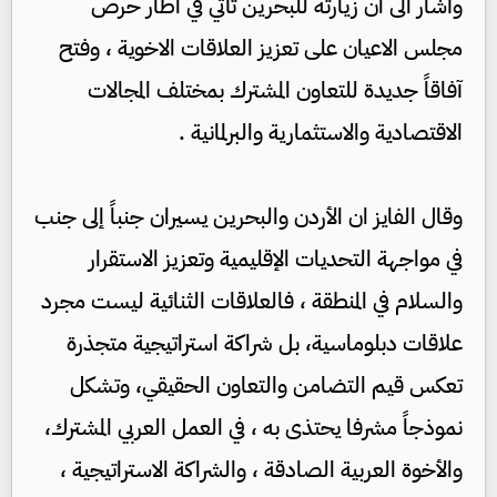
وأشار الى ان زيارته للبحرين تأتي في اطار حرص
مجلس الاعيان على تعزيز العلاقات الاخوية ، وفتح
آفاقاً جديدة للتعاون المشترك بمختلف المجالات
الاقتصادية والاستثمارية والبرلمانية .
وقال الفايز ان الأردن والبحرين يسيران جنباً إلى جنب
في مواجهة التحديات الإقليمية وتعزيز الاستقرار
والسلام في المنطقة ، فالعلاقات الثنائية ليست مجرد
علاقات دبلوماسية، بل شراكة استراتيجية متجذرة
تعكس قيم التضامن والتعاون الحقيقي، وتشكل
نموذجاً مشرفا يحتذى به ، في العمل العربي المشترك،
والأخوة العربية الصادقة ، والشراكة الاستراتيجية ،