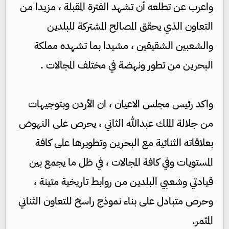
واعرب عن تطلعه أن تشهد الفترة المقبلة ، مزيدا من
التعاون الذي يحقق المصالح المشتركة للبلدين
والشعبين الشقيقين ، مشيدا بما تشهده مملكة
البحرين من تطور ونهضة في مختلف المجالات .
واكد رئيس مجلس الاعيان ، ان الأردن وبتوجيهات
من جلالة الملك عبدالله الثاني ، يحرص على النهوض
بعلاقاته الثنائية مع البحرين وتطويرها على كافة
المستويات وفي كافة المجالات ، في ظل ما يجمع بين
قيادتي وشعبي البلدين من روابط تاريخية متينة ،
وحرص متبادل على بناء نموذج راسخ للتعاون الثنائي
المثمر.