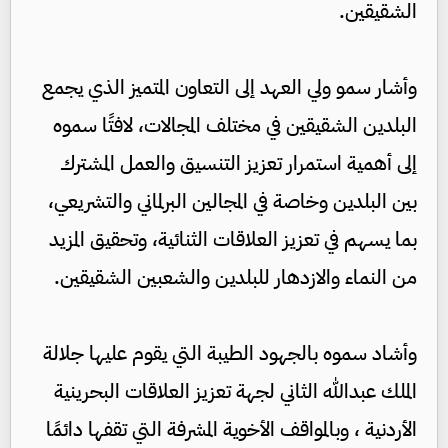
الشقيقين.
وأشار سمو ولي العهد إلى التعاون المتميز الذي يجمع
البلدين الشقيقين في مختلف المجالات، لافتًا سموه
إلى أهمية استمرار تعزيز التنسيق والعمل المشترك
بين البلدين وخاصة في المجالين البرلماني والتشريعي،
بما يسهم في تعزيز العلاقات الثنائية، وتحقيق المزيد
من النماء والازدهار للبلدين والشعبين الشقيقين.
وأشاد سموه بالجهود الطيبة التي يقوم عليها جلالة
الملك عبدالله الثاني لجهة تعزيز العلاقات البحرينية
الأردنية ، وبالمواقف الأخوية المشرفة التي تقفها دائمًا