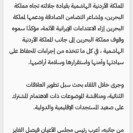
المملكة الأردنية الهاشمية بقيادة جلالته تجاه مملكة
البحرين، ولمشاعر التضامن الصادقة ودعمها لمملكة
البحرين إزاء الاعتداءات الإيرانية الآثمة، مؤكدًا سموه
وقوف مملكة البحرين إلى جانب المملكة الأردنية
الهاشمية ، في كل ما تتخذه من إجراءات للحفاظ على
سيادتها وأمنها واستقرارها وسلامة أراضيها.
وجرى خلال اللقاء بحث سبل تطوير العلاقات
الثنائية، ومناقشة الموضوعات ذات الاهتمام المشترك
على صعيد المستجدات الإقليمية والدولية.
من جانبه، أعرب رئيس مجلس الأعيان فيصل الفايز