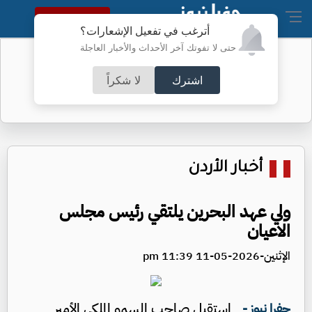
النسخة الكاملة
أترغب في تفعيل الإشعارات؟
حتى لا تفوتك آخر الأحداث والأخبار العاجلة
صور بانوراما من مجلس النواب
اشترك
لا شكراً
أخبار الأردن
ولي عهد البحرين يلتقي رئيس مجلس
الاعيان
الإثنين-2026-05-11 11:39 pm
استقبل صاحب السمو الملكي الأمير
جفرا نيوز -