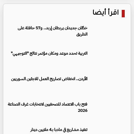
اقرأ أيضا
خطّان جديدان يربطان إربد.. و57 حافلة على
الطريق
التربية تحدد موعد ومكان مؤتمر نتائج "التوجيهي"
الأردن.. انخفاض تصاريح العمل للاجئين السوريين
فتح باب الاعتماد للصحفيين لانتخابات غرف الصناعة
2026
تنفيذ مشاريع في مادبا بـ4 ملايين دينار