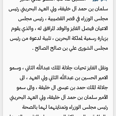
سلمان بن حمد آل خليفة، ولي العهد البحريني رئيس
مجلس الوزراء في قصر القضيبية ، رئيس مجلس
الاعيان فيصل الفايز والوفد المرافق له ، والذي يقوم
بزيارة رسمية لمملكة البحرين ، تلبية لدعوة من رئيس
مجلس الشورى علي بن صالح الصالح .
ونقل الفايز تحيات جلالة الملك عبدالله الثاني ، وسمو
الامير الحسين بن عبدالله الثاني ولي العهد ، الى
جلالة الملك حمد بن عيسى ال خليفة ، والى سمو
الأمير سلمان بن حمد آل خليفة، ولي العهد البحريني
رئيس مجلس الوزراء وتمنايتهما لهما بالصحة