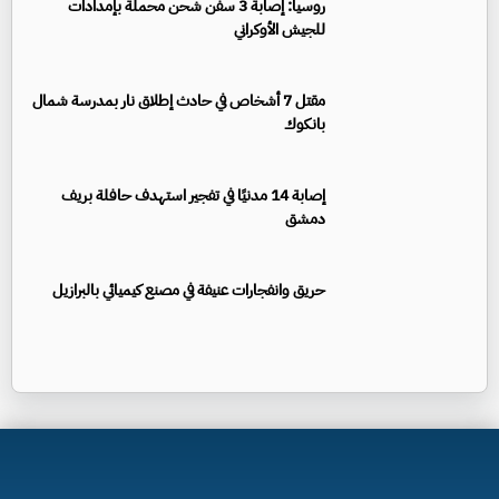
روسيا: إصابة 3 سفن شحن محملة بإمدادات
للجيش الأوكراني
مقتل 7 أشخاص في حادث إطلاق نار بمدرسة شمال
بانكوك
إصابة 14 مدنيًا في تفجير استهدف حافلة بريف
دمشق
حريق وانفجارات عنيفة في مصنع كيميائي بالبرازيل