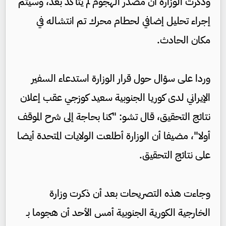
وذكرت الوزارة أن مصدر الهجوم لم يتأكد بعد، وسيتم
إجراء تحليل إضافي لحطام محرك تم انتشاله في
مكان الحادث.
وردا على سؤال حول قرار الوزارة استدعاء السفير
الإيراني لدى كوريا الجنوبية سعيد كوزجي عقب إعلان
نتائج التحقيق، قال تشو: "كنا بحاجة إلى شرح الموقف
أولا"، مضيفا أن الوزارة أطلعت الولايات المتحدة أيضا
على نتائج التحقيق.
وجاءت هذه التصريحات بعد أن ذكرت وزارة
الخارجية الكورية الجنوبية أمس الأحد أن هجوما بـ