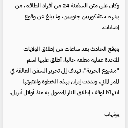
وكان على متن السفينة 24 من أفراد الطاقم، من
بينهم ستة كوريين جنوبيين، ولم يبلغ عن وقوع
إصابات.
ووقع الحادث بعد ساعات من إطلاق الولايات
المتحدة عملية معلقة حاليا، أطلق عليها اسم
"مشروع الحرية"، تهدف إلى تحرير السفن العالقة في
الممر المائي، ونددت إيران بهذه الخطوة واعتبرتها
انتهاكا لوقف إطلاق النار المعمول به منذ أوائل أبريل.
يونهاب