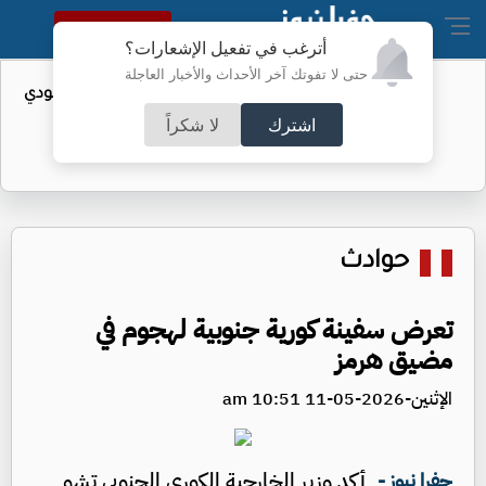
النسخة الكاملة
أترغب في تفعيل الإشعارات؟
حتى لا تفوتك آخر الأحداث والأخبار العاجلة
واردات الولايات المتحدة من النفط السعودي
تهبط إلى الصفر
اشترك
لا شكراً
حوادث
تعرض سفينة كورية جنوبية لهجوم في
مضيق هرمز
الإثنين-2026-05-11 10:51 am
أكد وزير الخارجية الكوري الجنوبي تشو
جفرا نيوز -