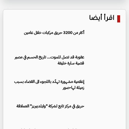
اقرأ أيضا
أكثر من 3200 حريق مركبات خلال عامين
عقوبة قد تصل للموت... تاريخ الحسم في مصير
قضية سارة خليفة
إعلامية مشهورة تهدّد باللجوء الى القضاء بسبب
زميلة لها-صور
حريق في مركز تابع لشركة "وايلدبيريز" العملاقة