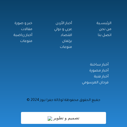
الرئيســية
أخبار الأردن
خبر و صورة
من نحن
عربي و دولي
مقالات
اتصل بنا
اقتصاد
أخبار رياضية
برلمان
منوعات
منوعات
أخبار ساخنة
أخبار مصورة
أخبار فنية
فرحان المرسومي
© جميع الحقوق محفوظة لوكالة جفرا نيوز 2024
تصميم و تطوير