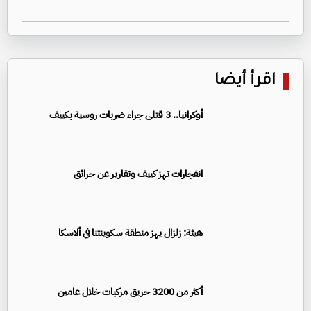
اقرأ أيضا
أوكرانيا.. 3 قتلى جراء ضربات روسية بكييف
انفجارات تهز كييف وتقارير عن حرائق
هيئة: زلزال يهز منطقة سكوينتنا في ألاسكا
أكثر من 3200 حريق مركبات خلال عامين