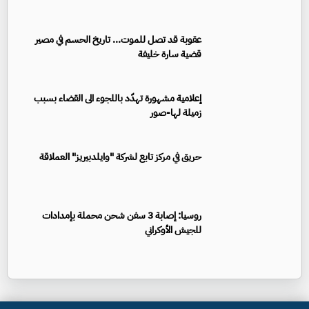
عقوبة قد تصل للموت... تاريخ الحسم في مصير
قضية سارة خليفة
إعلامية مشهورة تهدّد باللجوء الى القضاء بسبب
زميلة لها-صور
حريق في مركز تابع لشركة "وايلدبيريز" العملاقة
روسيا: إصابة 3 سفن شحن محملة بإمدادات
للجيش الأوكراني