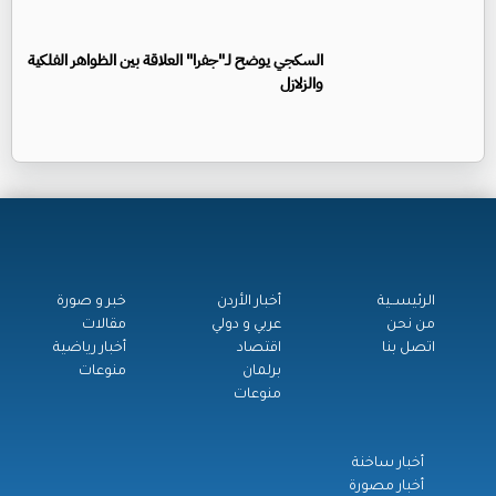
السكجي يوضح لـ"جفرا" العلاقة بين الظواهر الفلكية
والزلازل
الرئيســية
أخبار الأردن
خبر و صورة
من نحن
عربي و دولي
مقالات
اتصل بنا
اقتصاد
أخبار رياضية
برلمان
منوعات
منوعات
أخبار ساخنة
أخبار مصورة