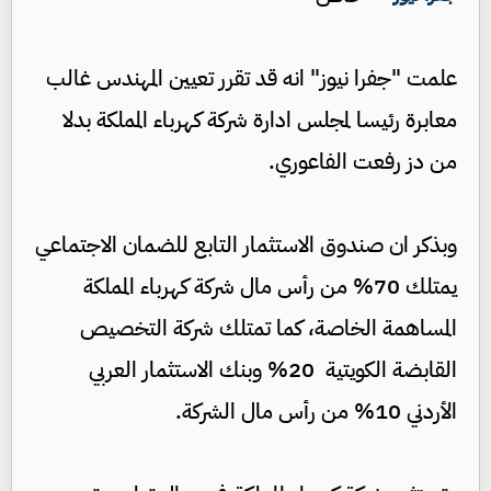
علمت "جفرا نيوز" انه قد تقرر تعيين المهندس غالب
معابرة رئيسا لمجلس ادارة شركة كهرباء المملكة بدلا
من دز رفعت الفاعوري.
وبذكر ان صندوق الاستثمار التابع للضمان الاجتماعي
يمتلك 70% من رأس مال شركة كهرباء المملكة
المساهمة الخاصة، كما تمتلك شركة التخصيص
القابضة الكويتية 20% وبنك الاستثمار العربي
الأردني 10% من رأس مال الشركة.