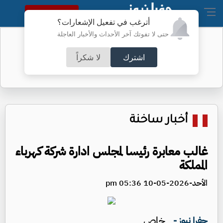
النسخة الكاملة
أترغب في تفعيل الإشعارات؟
حتى لا تفوتك آخر الأحداث والأخبار العاجلة
انفجارات تهز كييف وتقارير عن حرائق
اشترك
لا شكراً
أخبار ساخنة
غالب معابرة رئيسا لمجلس ادارة شركة كهرباء
المملكة
الأحد-2026-05-10 05:36 pm
خاص
جفرا نيوز -