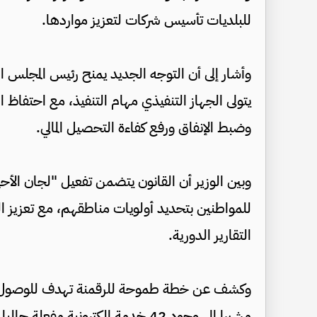
للبلديات تأسيس شركات لتعزيز مواردها.
وأشار إلى أن التوجه الجديد يمنح رئيس المجلس الب
يتولى الجهاز التنفيذي مهام التنفيذ، مع احتفاظ ا
وضبط الإنفاق ورفع كفاءة التحصيل المالي.
​وبين الوزير أن القانون يتضمن تفعيل "لجان الأحيا
للمواطنين بتحديد أولويات مناطقهم، مع تعزيز ال
التقارير الدورية.
وكشف عن خطة طموحة للرقمنة تهدف للوصول إلى
مشيرا الى وجود 42 خدمة إلكترونية مفعلة حاليا.