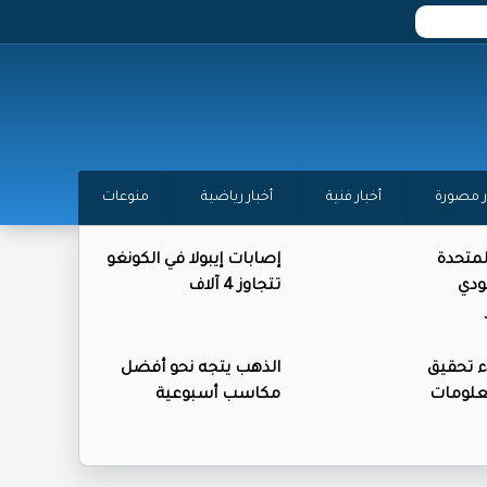
ر مصورة
أخبار فنية
أخبار رياضية
منوعات
المتحدة
إصابات إيبولا في الكونغو
ودي
تتجاوز 4 آلاف
ء تحقيق
الذهب يتجه نحو أفضل
علومات
مكاسب أسبوعية