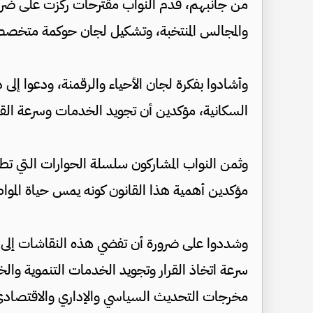
​من جانبهم، قدم النواب مقترحات ركزت على ضرورة
والمجالس المنتخبة، وتشكيل لجان حوكمة متخصص
وأشادوا بفكرة لجان الأحياء والرقمنة، ودعوا إلى
السكانية، مؤكدين أن تجويد الخدمات وسرعة القر
وثمن النواب المشاركون سلسلة الحوارات التي تطلق
مؤكدين أهمية هذا القانون كونه يمس حياة الموا
وشددوا على ضرورة أن تفضي هذه النقاشات إلى ت
سرعة اتخاذ القرار وتجويد الخدمات التنموية وال
مخرجات التحديث السياسي والإداري والاقتصادي