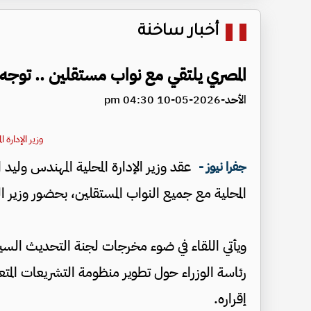
أخبار ساخنة
المصري يلتقي مع نواب مستقلين .. توجه
الأحد-2026-05-10 04:30 pm
وزير الإدارة ا
عقد وزير الإدارة المحلية المهندس وليد 
جفرا نيوز -
المحلية مع جميع النواب المستقلين، بحضور وزير ال
ويأتي اللقاء في ضوء مخرجات لجنة التحديث السي
رئاسة الوزراء حول تطوير منظومة التشريعات المتعلق
إقراره.