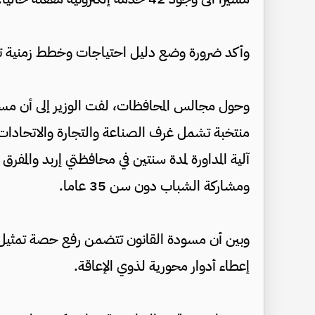
وأكد ضرورة وضع دليل احتياجات وخطط زمنية 
​وحول مجالس المحافظات، لفت الوزير إلى أن مس
منتخبة تشمل غرف الصناعة والتجارة والاتحادات و
آلية المداورة لمدة سنتين في محافظتي إربد والمفرق
ومشاركة الشباب دون سن 35 عاما.
إعطاء أدوار محورية لذوي الإعاقة.