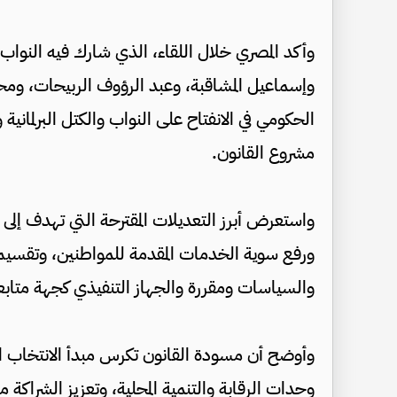
​وأكد المصري خلال اللقاء، الذي شارك فيه النواب
وإسماعيل المشاقبة، وعبد الرؤوف الربيحات، ومحمو
الحكومي في الانفتاح على النواب والكتل البرلما
مشروع القانون.
واستعرض أبرز التعديلات المقترحة التي تهدف إلى
ورفع سوية الخدمات المقدمة للمواطنين، وتقسيم
والسياسات ومقررة والجهاز التنفيذي كجهة متاب
​وأوضح أن مسودة القانون تكرس مبدأ الانتخاب ال
وحدات الرقابة والتنمية المحلية، وتعزيز الشراكة