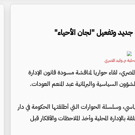
 جديد وتفعيل "لجان الأحياء"
لمحلية م.وليد المصري
المصري، لقاء حواريا لمناقشة مسودة قانون الإدارة
شؤون السياسية والبرلمانية عبد المنعم العودات.
اسي، وسلسلة الحوارات التي أطلقتها الحكومة في دار
ة بالإدارة المحلية وأخذ الملاحظات والأفكار قبل