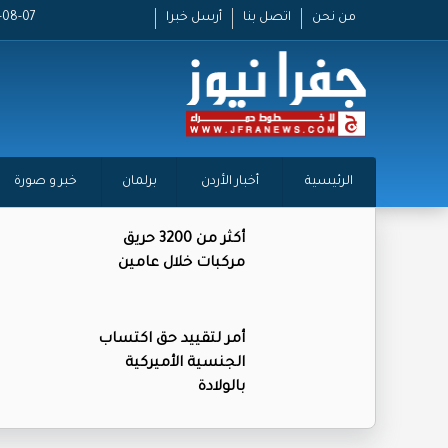
من نحن
اتصل بنا
أرسل خبرا
2026-08-07
الرئيسية
أخبار الأردن
برلمان
خبر و صورة
أكثر من 3200 حريق
مركبات خلال عامين
أمر لتقييد حق اكتساب
الجنسية الأميركية
بالولادة