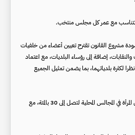
تتناسب مع عمر كل مجلس منتخب.
ودة مشروع القانون تقترح تعيين أعضاء من خلفيات
النقابات، إضافة إلى رؤساء البلديات، مع اعتماد
 نظرا لكثرة بلدياتهما، بما يضمن تمثيل الجميع
وبين أن مسودة القانون تتضمن رفع حصة تمثيل المرأة في المجالس المحلية لتصل إلى 30 بالمئة، مع