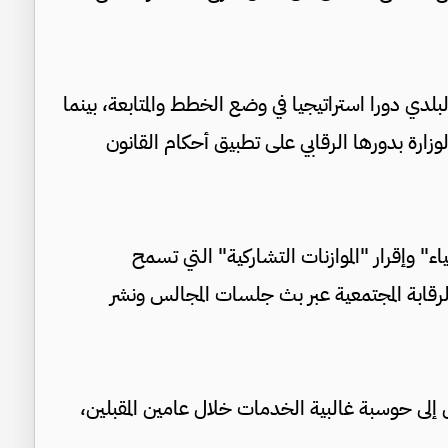
لدي دورا استراتيجيا في وضع الخطط والمتابعة، بينما
لوزارة بدورها الرقابي على تطبيق أحكام القانون
ء" وإقرار "الموازنات التشاركية" التي تسمح
رقابة المجتمعية عبر بث جلسات المجالس ونشر
 حوسبة غالبية الخدمات خلال عامين المقبلين،