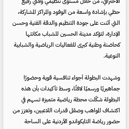
الاحترافي، من خلال مستوى تنظيمي وفني رفيع
حظي بإشادة واسعة من الوفود والمراكز المشاركة،
التي أثنت على جودة التنظيم والدقة الفنية وحسن
الإدارة، لتؤكد مدينة الحسين للشباب مكانتها
كحاضنة وطنية كبرى للفعاليات الرياضية والشبابية
النوعية.
وشهدت البطولة أجواء تنافسية قوية وحضورًا
جماهيريًا ورسميًا لافتًا، وسط تأكيدات بأن هذه
البطولة شكّلت محطة رياضية متميزة تسهم في
اكتشاف المواهب وصقل قدرات اللاعبين، وتعزز من
حضور رياضة التايكواندو الأردنية على الساحة