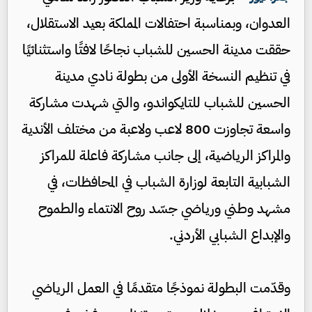
العدوان، وبمناسبة احتفالات المملكة بعيد الاستقلال،
حققت مدينة الحسين للشباب نجاحًا لافتًا واستثنائيًا
في تنظيم النسخة الأولى من بطولة نادي مدينة
الحسين للشباب للتايكواندو، والتي شهدت مشاركة
واسعة تجاوزت 800 لاعب ولاعبة من مختلف الأندية
والمراكز الرياضية، إلى جانب مشاركة فاعلة للمراكز
الشبابية التابعة لوزارة الشباب في المحافظات، في
مشهد وطني ورياضي جسّد روح الانتماء والطموح
والإبداع الشبابي الأردني.
وقدّمت البطولة نموذجًا متقدمًا في العمل الرياضي