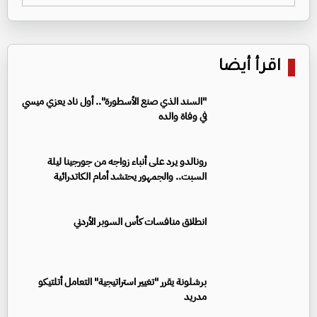
اقرأ أيضا
"السند الذي صنع الأسطورة".. أول ناد يعزي ميسي
في وفاة والده
رونالدو يرد على أنباء زواجه من جورجينا ليلة
السبت.. والجمهور يحتشد أمام الكاتدرائية
انطلاق منافسات كأس السوبر الأردني
برشلونة يقرر "تغيير استراتيجية" التعامل أتلتيكو
مدريد