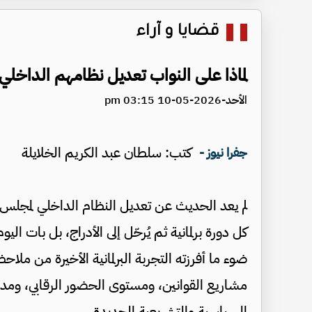
قضايا و آراء
لماذا على النواب تعديل نظامهم الداخلي
الأحد-2026-05-10 03:15 pm
كتب: سلطان عبد الكريم الخلايلة
جفرا نيوز -
لم يعد الحديث عن تعديل النظام الداخلي لمجلس النو
كل دورة برلمانية ثم يُرحّل إلى الأدراج، بل بات الي
ضوء ما أفرزته التجربة البرلمانية الأخيرة من ملا
مشاريع القوانين، ومستوى الحضور الرقابي، ومدى
السياسية والتشريعية الجديدة.