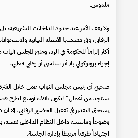
ملموس.
ولا يقف الأمر عند حدود المداخلات التشريعية، بل
الرقابي، وفي مقدمتها الأسئلة النيابية والاستجو
أكثر إلزاماً للحكومة في الرد، ومنح المجلس آليا
إجراء بروتوكولي بلا أثر سياسي أو رقابي فعلي.
صحيح أن رئيس مجلس النواب عمل خلال الفترة الم
يستجد من أعمال” ليكون نافذة أوسع لطرح قضاي
يستحق التقدير في تفعيل الحضور الرقابي، إلا أن ذ
وضوحاً ومأسسة داخل النظام الداخلي نفسه، بما يج
اجتهاداً ظرفياً مرتبطاً بإدارة الجلسة.