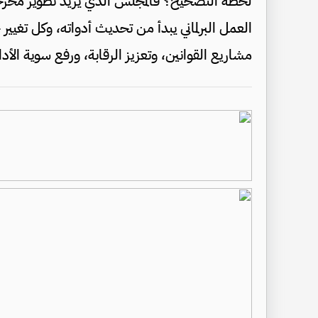
لحظة التصحيح؟ فالمجلس الذي يريد تطوير مخرجاته
العمل البرلماني يبدأ من تحديث أدواته، وكل تغي
مشاريع القوانين، وتعزيز الرقابة، ورفع سوية الأد