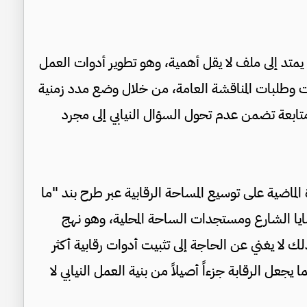
 يمتد إلى ملف لا يقل أهمية، وهو تطوير أدوات العمل
ابات وطلبات المناقشة العامة، من خلال وضع مدد زمنية
ت متابعة تضمن عدم تحول السؤال النيابي إلى مجرد
اضية على توسيع المساحة الرقابية عبر طرح بند "ما
ا الشارع ومستجدات الساحة المحلية، وهو نهج
لك لا يغني عن الحاجة إلى تثبيت أدوات رقابية أكثر
عل الرقابة جزءاً أصيلاً من بنية العمل النيابي لا