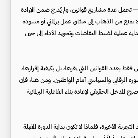
 — تحمل عدة مشاريع قوانين، ولم يُدرج ضمن الإرادة
ا يمنع من الذهاب إلى ميثاق عمل برلماني أو مسودة
بداية عملية لضبط النقاشات وتجويد الأداء إلى حين
فقط بعدد القوانين التي يقرها، بل بكيفية إقرارها،
ره الرقابي والسياسي أمام المواطنين. ومن هنا، فإن
صبح المدخل الحقيقي لإعادة بناء الفاعلية البرلمانية
تجربة الأخيرة، فلماذا لا تكون بداية الدورة المقبلة