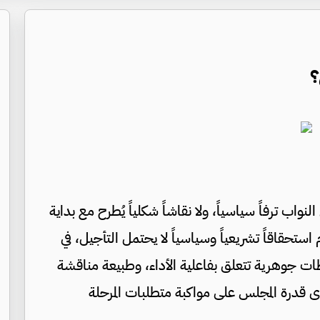
؟
اب ترفاً سياسياً، ولا نقاشاً شكلياً يُطرح مع بداية
وم استحقاقاً تشريعياً وسياسياً لا يحتمل التأجيل، في
حظات جوهرية تتعلق بفاعلية الأداء، وطبيعة مناقشة
 قدرة المجلس على مواكبة متطلبات المرحلة