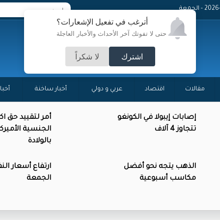
 - الجمعة
أترغب في تفعيل الإشعارات؟
حتى لا تفوتك آخر الأحداث والأخبار العاجلة
اشترك
لا شكراً
مقالات
اقتصاد
عربي و دولي
أخبار ساخنة
أخبا
إصابات إيبولا في الكونغو
أمر لتقييد حق ا
تتجاوز 4 آلاف
الجنسية الأميرك
بالولادة
الذهب يتجه نحو أفضل
ارتفاع أسعار الن
مكاسب أسبوعية
الجمعة