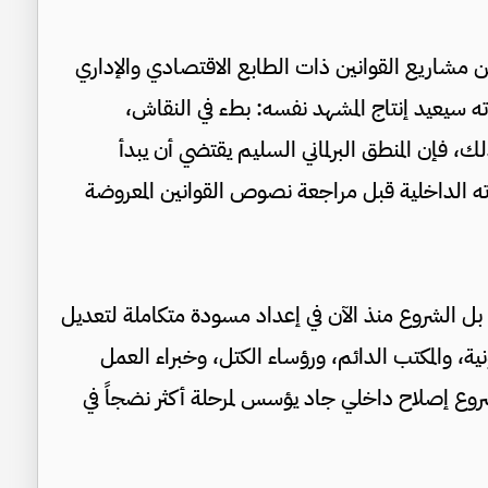
ن مشاريع القوانين ذات الطابع الاقتصادي والإداري
ه سيعيد إنتاج المشهد نفسه: بطء في النقاش،
ك، فإن المنطق البرلماني السليم يقتضي أن يبدأ
 الداخلية قبل مراجعة نصوص القوانين المعروضة
بل الشروع منذ الآن في إعداد مسودة متكاملة لتعديل
ية، والمكتب الدائم، ورؤساء الكتل، وخبراء العمل
كمشروع إصلاح داخلي جاد يؤسس لمرحلة أكثر نضجاً في