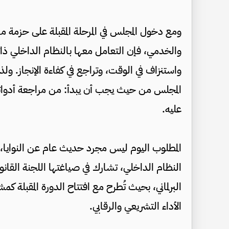
ومع دخول المجلس في المرحلة المقبلة على حزمة م
والخدمي، فإن التعامل معها بالنظام الداخلي ذات
واستنزاف في الوقت، وتراجع في كفاءة الإنجاز. ولذل
المجلس من حيث يجب أن يبدأ: من مراجعة أدواته
عليه.
المطلوب اليوم ليس مجرد حديث عام عن النوايا، 
النظام الداخلي، تشارك في صياغتها اللجنة القانون
البرلماني، بحيث تُطرح مع افتتاح الدورة المقبلة 
الأداء التشريعي والرقابي.