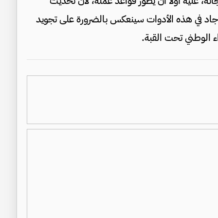
، عليه أولاً أن يطور قواعد عمله، لأن تحديث
ير جاد في هذه الأدوات سينعكس بالضرورة على تجويد
اء الوطني تحت القبة.