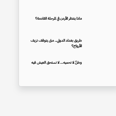
ماذا ينتظر الأردن في المرحلة القادمة؟
طريق بغداد الدولي.. متى يتوقف نزيف
الأرواح؟
وطنٌ لا نحميه… لا نستحق العيش فيه