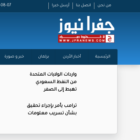
من نحن
اتصل بنا
أرسل خبرا
2026-08-07
الرئيسية
أخبار الأردن
برلمان
خبر و صورة
واردات الولايات المتحدة
من النفط السعودي
تهبط إلى الصفر
ترامب يأمر بإجراء تحقيق
بشأن تسريب معلومات