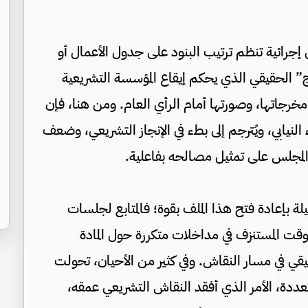
رائية تنظم ترتيب البنود على جدول الأعمال أو
وج” الحقيقي الذي يحكم إيقاع المؤسسة التشريعية
مخرجاتها، وصورتها أمام الرأي العام. ومن هنا، فإن
لنيابي، ويُترجم إلى بطء في الإنجاز التشريعي، وضعف
ة المجلس على تمثيل مصالحه بفاعلية.
يلة بإعادة فتح هذا الملف بقوة؛ فالمتابع لجلسات
ت المستنزف في مداخلات متكررة حول المادة
قي في مسار النقاش. وفي كثير من الأحيان، تحولت
عددة، الأمر الذي أفقد النقاش التشريعي عمقه،