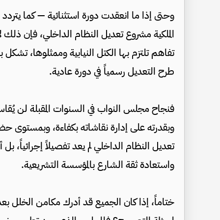
وحتى إذا ما انعقدت دورة استثنائية — كما يتردد
الملكية مشروع تعديل النظام الداخلي، فإن ذلك ل
تفاهم تلتزم بها الكتل النيابية وممثلوها، تشكل 
طرح التعديل رسمياً في دورة عادية.
فنجاح مجلس النواب في السنوات المقبلة لن يُقاس 
وبقدرته على إدارة نقاشاته بكفاءة، وبمستوى حضو
تعديل النظام الداخلي لم يعد تفصيلاً إجرائياً، بل أ
واستعادة ثقة الشارع بالمؤسسة التشريعية.
ختاماً، إذا كان الجميع قد أدرك مكامن الخلل بعد ال