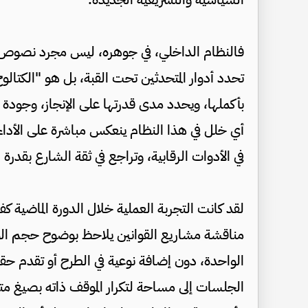
فالنظام الداخلي، في جوهره، ليس مجرد نصوص إج
تحدد أدوار المتحدثين تحت القبة، بل هو "الكتال
بأكملها، ويحدد مدى قدرتها على الإنجاز، وجودة 
أي خلل في هذا النظام ينعكس مباشرة على الأداء ا
في الأدوات الرقابية، وتراجع في ثقة الشارع بقدر
لقد كانت التجربة العملية خلال الدورة الماضية كف
مناقشة مشاريع القوانين يلاحظ بوضوح حجم الوق
الواحدة، دون إضافة نوعية في الطرح أو تقدم حقي
الجلسات إلى مساحة لتكرار الموقف ذاته بصيغ مت