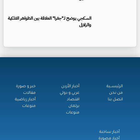
السكجي يوضح لـ"جفرا" العلاقة بين الظواهر الفلكية
والزلازل
الرئيســية
أخبار الأردن
خبر و صورة
من نحن
عربي و دولي
مقالات
اتصل بنا
اقتصاد
أخبار رياضية
برلمان
منوعات
منوعات
أخبار ساخنة
أخبار مصورة