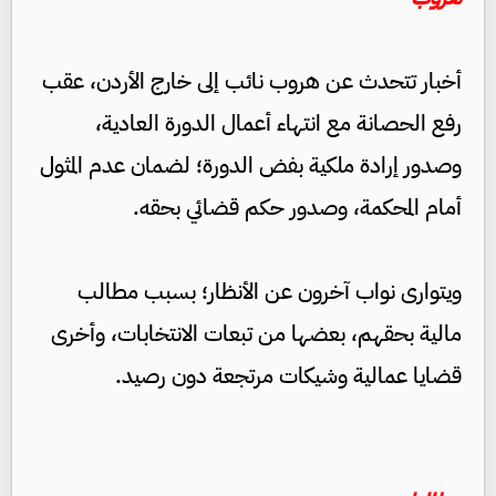
أخبار تتحدث عن هروب نائب إلى خارج الأردن، عقب
رفع الحصانة مع انتهاء أعمال الدورة العادية،
وصدور إرادة ملكية بفض الدورة؛ لضمان عدم المثول
أمام المحكمة، وصدور حكم قضائي بحقه.
ويتوارى نواب آخرون عن الأنظار؛ بسبب مطالب
مالية بحقهم، بعضها من تبعات الانتخابات، وأخرى
قضايا عمالية وشيكات مرتجعة دون رصيد.