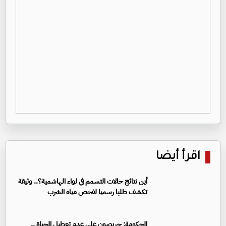
اقرأ أيضا
أين نتائج حالات التسمم في لواء الهاشمية؟.. وثيقة
تكشف طلبا رسميا لفحص مياه الشرب
الحكومة: حريصون على عدم تعطيل الحياة ..