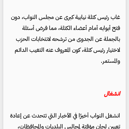
غاب رئيس كتلة نيابية كبرى عن مجلس النواب، دون
فتح أبوابه أمام أعضاء الكتلة، مما فرض أسئلة
بالجملة عن الجدوى من ترشحه لانتخابات الحزب
لاختيار رئيس كتلة، كون المعروف عنه التغيب الدائم
والمستمر.
انشغال
انشغل النواب أخيرًا في الأخبار التي تتحدث عن إعادة
تعيين لجان مؤقتة لمجالس البلديات والمحافظات،