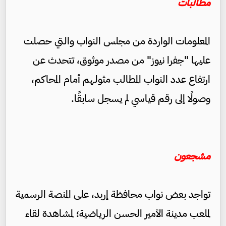
مطالبات
المعلومات الواردة من مجلس النواب والتي حصلت
عليها "جفرا نيوز" من مصدر موثوق، تتحدث عن
ارتفاع عدد النواب المطالب مثولهم أمام المحاكم،
وصولًا إلى رقم قياسي لم يسجل سابقًا.
مشجعون
تواجد بعض نواب محافظة إربد، على المنصة الرسمية
لملعب مدينة الأمير الحسن الرياضية؛ لمشاهدة لقاء