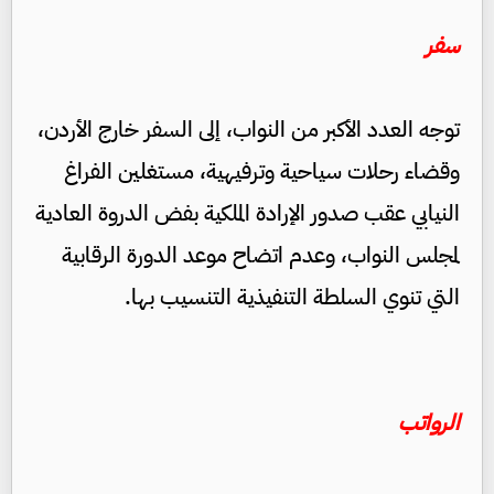
سفر
توجه العدد الأكبر من النواب، إلى السفر خارج الأردن،
وقضاء رحلات سياحية وترفيهية، مستغلين الفراغ
النيابي عقب صدور الإرادة الملكية بفض الدروة العادية
لمجلس النواب، وعدم اتضاح موعد الدورة الرقابية
التي تنوي السلطة التنفيذية التنسيب بها.
الرواتب