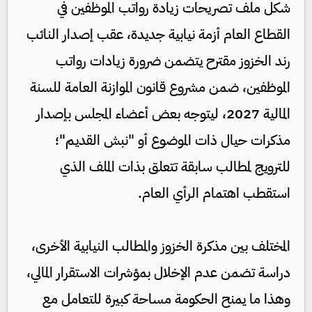
شكل ملف تصريحات زيادة رواتب الموظفين في
القطاع العام أزمة نيابية جديدة، عقب إصدار النائب
رند الخزوز مقترح يتضمن ضرورة زيادات رواتب
الموظفين، ضمن مشروع قانون الموازنة العامة للسنة
المالية 2027، ليتوجه بعض أعضاء المجلس بإصدار
مذكرات حيال ذات الموضوع أو "نبش القديم"؛
للترويج لمطالب سابقة تتعلق بذات الملف الذي
استقطب اهتمام الرأي العام.
المختلف بين مذكرة الخزوز والمطالب النيابية الأخرى،
دراسة تضمن عدم الإخلال بمؤشرات الاستقرار المالي،
وهذا ما يمنح الحكومة مساحة كبيرة للتعامل مع