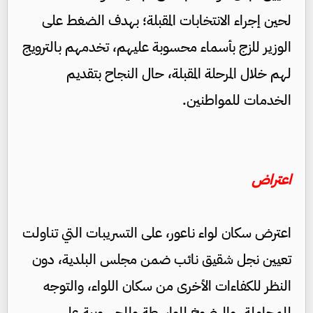
لحين إجراء الانتخابات المقبلة؛ بهدف الضغط على
الوزير للزج بأسماء محسوبة عليهم، تخدمهم بالترويج
لهم خلال المرحلة المقبلة، حال النجاح بتقديم
الخدمات للمواطنين.
اعتراض
اعترض سكان لواء ناعور، على التسريبات التي تناولت
تعيين نجل شقيق نائب ضمن مجلس البلدية، دون
النظر للكفاءات الأخرى من سكان اللواء، والتوجه
للمجاملة، والرضوخ للواسطة والمحسوبية على