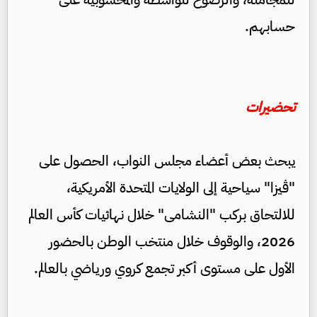
حسابهم.
تحضيرات
يبحث بعض أعضاء مجلس النواب، الحصول على
"ڤيزا" سياحية إلى الولايات المتحدة الأمريكية،
للالتحاق بركب "النشامى" خلال نهائيات كأس العالم
2026، والوقوف خلال منتخب الوطن بالحضور
الأول على مستوى أكبر تجمع كروي ورياضي بالعالم.