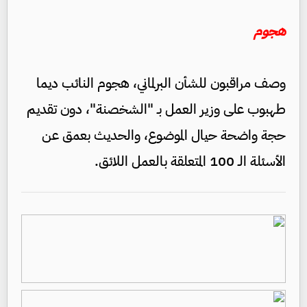
هجوم
وصف مراقبون للشأن البرلماني، هجوم النائب ديما
طهبوب على وزير العمل بـ "الشخصنة"، دون تقديم
حجة واضحة حيال الموضوع، والحديث بعمق عن
الأسئلة الـ 100 المتعلقة بالعمل اللائق.