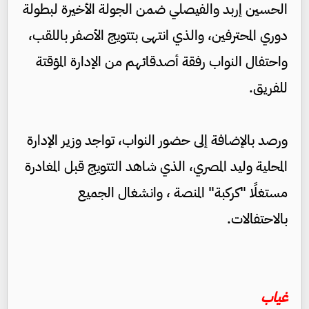
الحسين إربد والفيصلي ضمن الجولة الأخيرة لبطولة
دوري المحترفين، والذي انتهى بتتويج الأصفر باللقب،
واحتفال النواب رفقة أصدقائهم من الإدارة المؤقتة
للفريق.
ورصد بالإضافة إلى حضور النواب، تواجد وزير الإدارة
المحلية وليد المصري، الذي شاهد التتويج قبل المغادرة
مستغلًا "كركبة" المنصة ، وانشغال الجميع
بالاحتفالات.
غياب