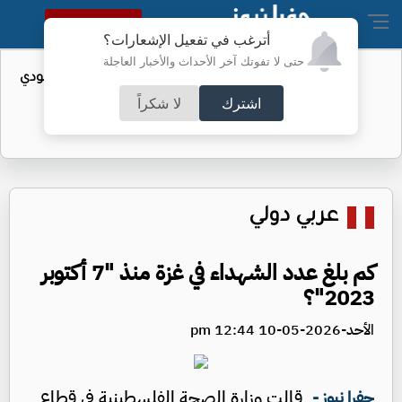
النسخة الكاملة
أترغب في تفعيل الإشعارات؟
حتى لا تفوتك آخر الأحداث والأخبار العاجلة
واردات الولايات المتحدة من النفط السعودي
تهبط إلى الصفر
اشترك
لا شكراً
عربي دولي
كم بلغ عدد الشهداء في غزة منذ "7 أكتوبر
2023"؟
الأحد-2026-05-10 12:44 pm
قالت وزارة الصحة الفلسطينية في قطاع
جفرا نيوز -