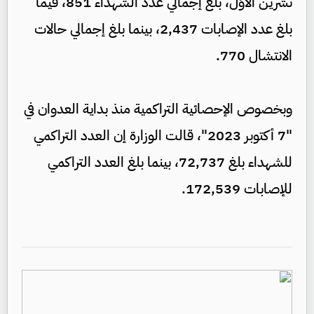
تشرين الأوّل، بلغ إجمالي عدد الشهداء 851، فيما
بلغ عدد الإصابات 2,437، بينما بلغ إجمالي حالات
الانتشال 770.
وبخصوص الإحصائية التراكمية منذ بداية العدوان في
"7 أكتوبر 2023"، قالت الوزارة إن العدد التراكمي
للشهداء بلغ 72,737، بينما بلغ العدد التراكمي
للإصابات 172,539.