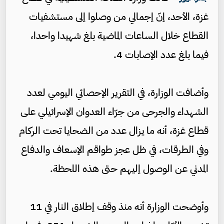
غزة، الأحد، إنّ إجمالي من وصلوا إلى مستشفيات
القطاع خلال الساعات الماضية بلغ شهيدا واحدا،
فيما بلغ عدد الإصابات 4.
وأضافت الوزارة، في التقرير الإحصائي اليومي لعدد
الشهداء والجرحى من جرّاء العدوان الإسرائيلي على
قطاع غزة، أنه ما يزال عدد من الضحايا تحت الركام
وفي الطرقات، في ظل عجز طواقم الإسعاف والدفاع
المدني عن الوصول إليهم حتى هذه اللحظة.
وأوضحت الوزارة أنه منذ وقف إطلاق النار في 11