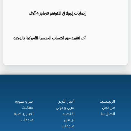
إصابات إيبولا في الكونغو تتجاوز 4 آلاف
أمر لتقييد حق اكتساب الجنسية الأميركية بالولادة
الرئيســية
أخبار الأردن
خبر و صورة
من نحن
عربي و دولي
مقالات
اتصل بنا
اقتصاد
أخبار رياضية
برلمان
منوعات
منوعات