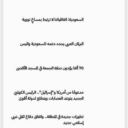
السعودية: اتفاقياتنا لا ترتبط بمساعٍ نووية
البرلمان العربي يجدد دعمه للسعودية واليمن
70 ألفا يؤدون صلاة الجمعة في المسجد الأقصى
مدعومًا من أمريكا و”إسرائيل”.. الرئيس الكولمبي
الجديد يتوعد العصابات ويتطلع لدولة أقوى
تطورات جديدة في المنطقة.. واتفاق دفاع ثلاثي عربي
إسلامي جديد