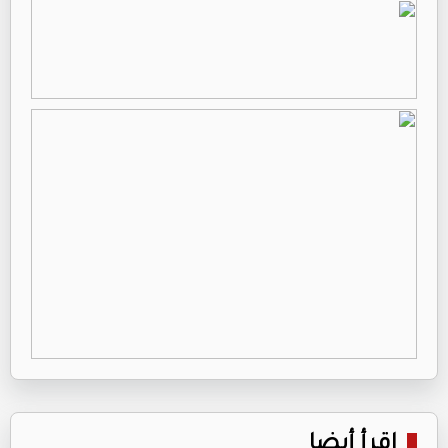
اقرأ أيضا