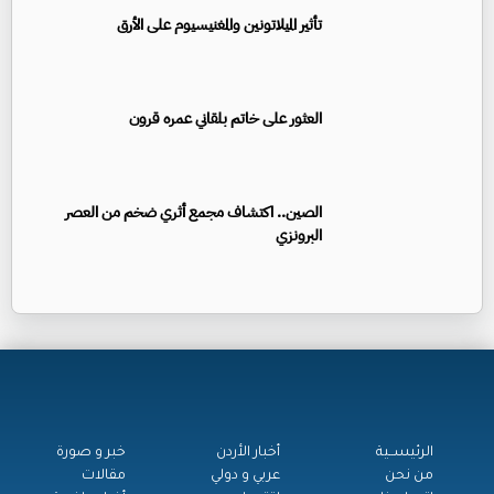
تأثير الميلاتونين والمغنيسيوم على الأرق
العثور على خاتم بلقاني عمره قرون
الصين.. اكتشاف مجمع أثري ضخم من العصر
البرونزي
الرئيســية
أخبار الأردن
خبر و صورة
من نحن
عربي و دولي
مقالات