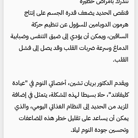
تنذرك بأمراض خطيرة
فنقص الحديد يضعف قدرة الجسم على إنتاج
هرمون الدوبامين المسؤول عن تنظيم حركة
الساقين، ويمكن أن يؤدي إلى ضيق التنفس وضبابية
الدماغ وسرعة ضربات القلب وقد يصل إلى فشل
القلب.
ويقدم الدكتور بريان تشين، أخصائي النوم في "عيادة
كليفلاند"، حلا بسيطا لهذه المشكلة، يتمثل في إضافة
المزيد من الحديد إلى النظام الغذائي اليومي، والذي
يمكن أن يساعد على تقليل خطر هذه المضاعفات
وتحسين جودة النوم ليلا.