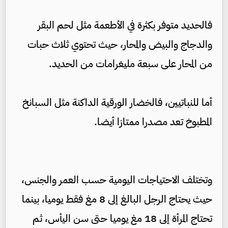
فالحديد متوفر بكثرة في الأطعمة مثل لحم البقر
والدجاج والبيض والمحار، حيث تحتوي ثلاث حبات
من المحار على سبعة مليغرامات من الحديد.
أما للنباتيين، فالخضار الورقية الداكنة مثل السبانخ
المطبوخ تعد مصدرا ممتازا أيضا.
وتختلف الاحتياجات اليومية حسب العمر والجنس،
حيث يحتاج الرجل البالغ إلى 8 مغ فقط يوميا، بينما
تحتاج المرأة إلى 18 مغ يوميا حتى سن اليأس، ثم