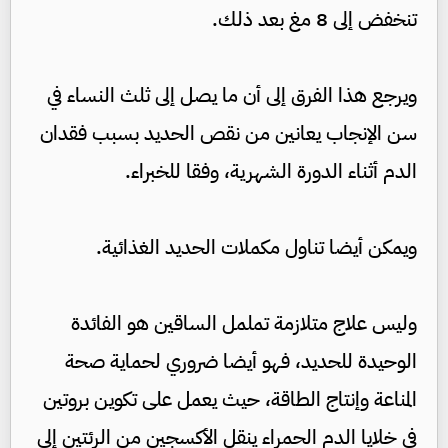
تنخفض إلى 8 مغ بعد ذلك.
ويرجع هذا الفرق إلى أن ما يصل إلى ثلث النساء في
سن الإنجاب يعانين من نقص الحديد بسبب فقدان
الدم أثناء الدورة الشهرية، وفقا للخبراء.
ويمكن أيضا تناول مكملات الحديد الغذائية.
وليس علاج متلازمة تململ الساقين هو الفائدة
الوحيدة للحديد، فهو أيضا ضروري لحماية صحة
المناعة وإنتاج الطاقة، حيث يعمل على تكوين بروتين
في خلايا الدم الحمراء ينقل الأكسجين من الرئتين إلى