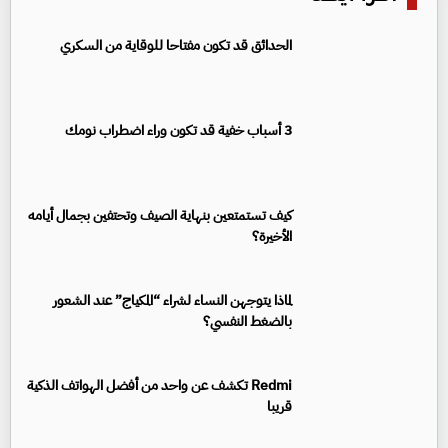
الحدائق قد تكون مفتاحا للوقاية من السكري
3 أسباب خفية قد تكون وراء اضطراب نومك
كيف تستمتعين بنهاية الصيف وتحتفين بجمال أيامه
الأخيرة؟
لماذا يتوجهن النساء لشراء “المكياج” عند الشعور
بالضغط النفسي؟
Redmi تكشف عن واحد من أفضل الهواتف الذكية
قريبا