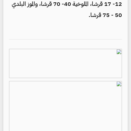
12- 17 قرشا، الملوخية 40- 70 قرشا، والموز البلدي
50 - 75 قرشا.