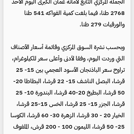
الجملة المركزي التابع لأمانة عمان الكبرى اليوم الأحد
2768 طنا، فيما بلغت كمية الفواكه 541 طنا
والورقيات 279 طنا.
وبحسب نشرة السوق المركزي وقائمة أسعار الأصناف
التي وردت اليوم، وفقا لأدنى وأعلى سعر للكيلوغرام،
تراوح سعر الباذنجان الأسود العجمي بين 15- 25
قرشا، البصل الناشف 15- 22 قرشا، البطاطا 20-
50 قرشا، البطيخ 20-40 قرشا، البندورة 10- 25
قرشا، الجزر 15- 25 قرشا، الخس 15-25 قرشا،
الخيار 20 - 30 قرشا، الزهرة 30- 60 قرشا، الكوسا
25- 50 قرشا، الليمون 100 - 200 قرش، الملفوف