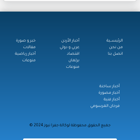
الرئيســية
أخبار الأردن
خبر و صورة
من نحن
عربي و دولي
مقالات
اتصل بنا
اقتصاد
أخبار رياضية
برلمان
منوعات
منوعات
أخبار ساخنة
أخبار مصورة
أخبار فنية
فرحان المرسومي
© جميع الحقوق محفوظة لوكالة جفرا نيوز 2024