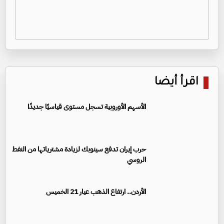
اقرأ أيضا
الأسهم الأوروبية تسجل مستوى قياسيًا جديدًا
حرب إيران تدفع سينوبك لزيادة مشترياتها من النفط
الروسي
الأردن.. ارتفاع الذهب عيار 21 الخميس