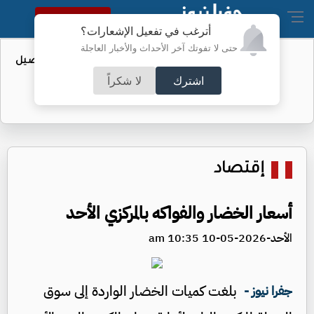
النسخة الكاملة
أترغب في تفعيل الإشعارات؟
حتى لا تفوتك آخر الأحداث والأخبار العاجلة
عطاء حكومي لتعزيز مخزون النفط - تفاصيل
اشترك
لا شكراً
إقتصاد
أسعار الخضار والفواكه بالمركزي الأحد
الأحد-2026-05-10 10:35 am
بلغت كميات الخضار الواردة إلى سوق
جفرا نيوز -