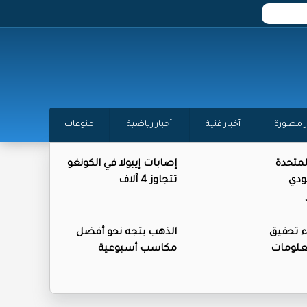
ر مصورة
أخبار فنية
أخبار رياضية
منوعات
المتحدة
إصابات إيبولا في الكونغو
ودي
تتجاوز 4 آلاف
ء تحقيق
الذهب يتجه نحو أفضل
علومات
مكاسب أسبوعية