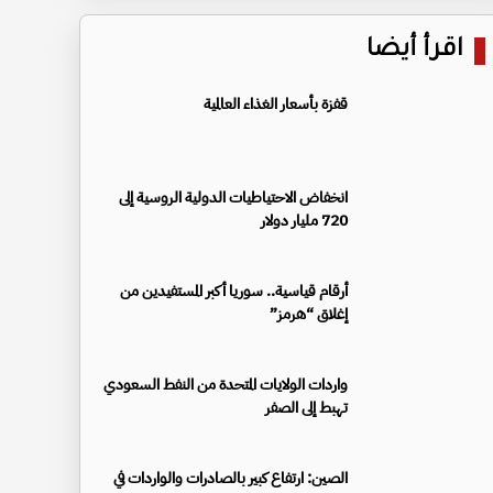
اقرأ أيضا
قفزة بأسعار الغذاء العالمية
انخفاض الاحتياطيات الدولية الروسية إلى
720 مليار دولار
أرقام قياسية.. سوريا أكبر المستفيدين من
إغلاق “هرمز”
واردات الولايات المتحدة من النفط السعودي
تهبط إلى الصفر
الصين: ارتفاع كبير بالصادرات والواردات في