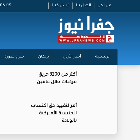
من نحن
اتصل بنا
أرسل خبرا
2026-08-08
الرئيسية
أخبار الأردن
برلمان
خبر و صورة
أكثر من 3200 حريق
مركبات خلال عامين
أمر لتقييد حق اكتساب
الجنسية الأميركية
بالولادة