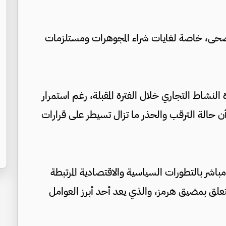
أضحى، خاصة لغايات شراء المجوهرات ومستلزمات
 النشاط التجاري خلال الفترة المقبلة، رغم استمرار
 أن حالة الترقب والحذر ما تزال تسيطر على قرارات
مباشر بالتطورات السياسية والاقتصادية المرتبطة
تعلق بمضيق هرمز، والذي يعد أحد أبرز العوامل