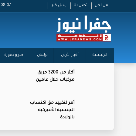
من نحن
اتصل بنا
أرسل خبرا
2026-08-07
الرئيسية
أخبار الأردن
برلمان
خبر و صورة
أكثر من 3200 حريق
مركبات خلال عامين
أمر لتقييد حق اكتساب
الجنسية الأميركية
بالولادة