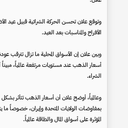
وتوقع علان تحسن الحركة الشرائية قبيل عيد ال
الأفراح والمناسبات بعد العيد.
وبين علان إن الأسواق المحلية ما تزال تترقب عودة
أسعار الذهب عند مستويات مرتفعة عالمياً، مبيناً
الشراء.
وعالمياً، أوضح علان أن أسعار الذهب تتأثر بشكل 
بمفاوضات الولايات المتحدة وإيران، خصوصاً ما ي
المؤثرة على أسواق المال والطاقة عالمياً.