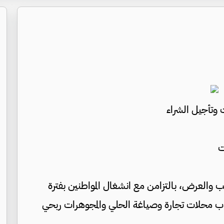
وتأجيل الشراء
ت
لعرض، بالتزامن مع انشغال المواطنين بفترة
اب محلات تجارة وصياغة الحلي والمجوهرات ربحي