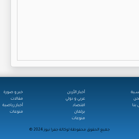
ســية
أخبار الأردن
خبر و صورة
حن
عربي و دولي
مقالات
بنا
اقتصاد
أخبار رياضية
برلمان
منوعات
منوعات
© جميع الحقوق محفوظة لوكالة جفرا نيوز 2024