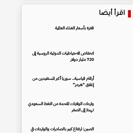
اقرأ أيضا
قفزة بأسعار الغذاء العالمية
انخفاض الاحتياطيات الدولية الروسية إلى
720 مليار دولار
أرقام قياسية.. سوريا أكبر المستفيدين من
إغلاق “هرمز”
واردات الولايات المتحدة من النفط السعودي
تهبط إلى الصفر
الصين: ارتفاع كبير بالصادرات والواردات في