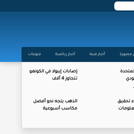
ر مصورة
أخبار فنية
أخبار رياضية
منوعات
المتحدة
إصابات إيبولا في الكونغو
ودي
تتجاوز 4 آلاف
ء تحقيق
الذهب يتجه نحو أفضل
علومات
مكاسب أسبوعية