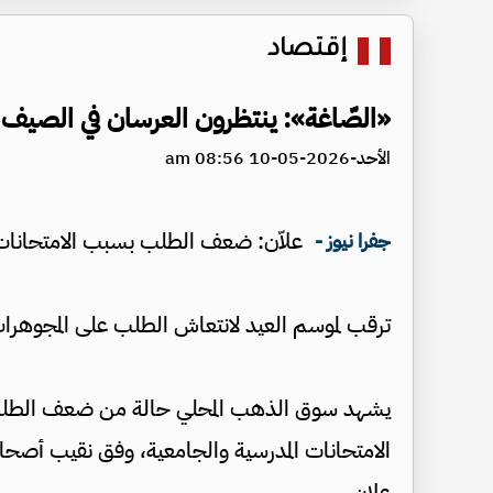
إقتصاد
«الصّاغة»: ينتظرون العرسان في الصيف
الأحد-2026-05-10 08:56 am
علاّن: ضعف الطلب بسبب الامتحانات 
جفرا نيوز -
ترقب لموسم العيد لانتعاش الطلب على المجوهرا
يشهد سوق الذهب المحلي حالة من ضعف الطلب وا
الامتحانات المدرسية والجامعية، وفق نقيب أصح
علان.