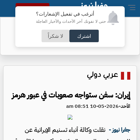
النسخة الكاملة
أترغب في تفعيل الإشعارات؟
حتى لا تفوتك آخر الأحداث والأخبار العاجلة
واشنطن تفرض عقوبات على منصات
عملات رقمية
اشترك
لا شكراً
عربي دولي
إيران: سفن ستواجه صعوبات في عبور هرمز
الأحد-2026-05-10 08:51 am
نقلت وكالة أنباء تسنيم الإيرانية عن
جفرا نيوز -