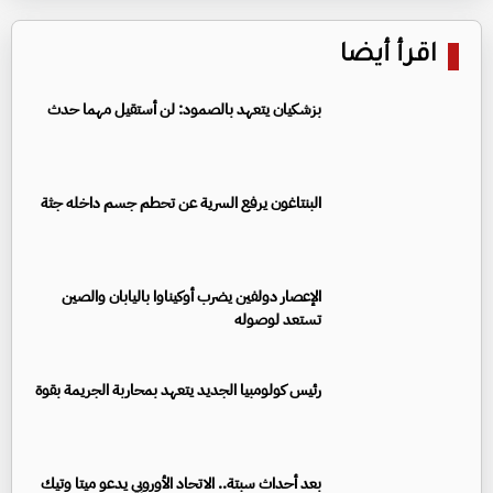
اقرأ أيضا
بزشكيان يتعهد بالصمود: لن أستقيل مهما حدث
البنتاغون يرفع السرية عن تحطم جسم داخله جثة
الإعصار دولفين يضرب أوكيناوا باليابان والصين
تستعد لوصوله
رئيس كولومبيا الجديد يتعهد بمحاربة الجريمة بقوة
بعد أحداث سبتة.. الاتحاد الأوروبي يدعو ميتا وتيك