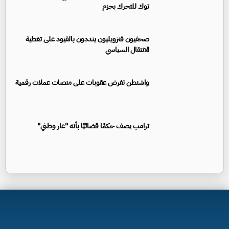
توك للتحرك بحزم
صحفيون فنزويليون ينددون بالقيود على تغطية
الانتقال السياسي
واشنطن تفرض عقوبات على منصات عملات رقمية
ترامب يصف حكمًا قضائيًا بأنه "عار وطني"