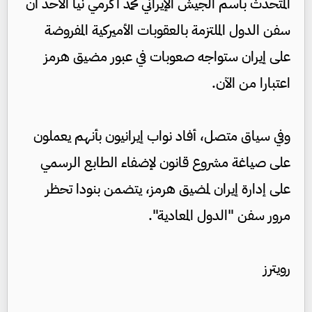
المتحدث باسم الجيش الإيراني محمد أكرمي نيا الأحد أن
سفن الدول الملتزمة بالعقوبات الأميركية المفروضة
على إيران ستواجه صعوبات في عبور مضيق هرمز
اعتبارا من الآن.
وفي سياق متصل، أفاد نواب إيرانيون بأنهم يعملون
على صياغة مشروع قانون لإضفاء الطابع الرسمي
على إدارة إيران لمضيق هرمز، يتضمن بنودا تحظر
مرور سفن "الدول المعادية".
رويترز