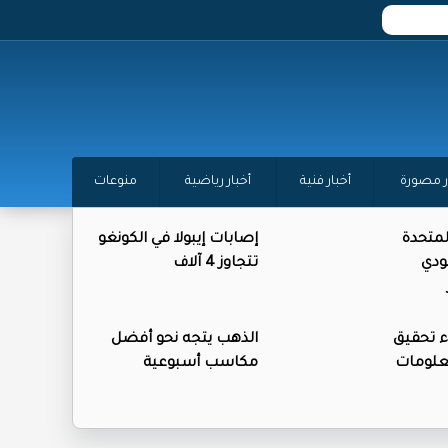
ر مصورة
أخبار فنية
أخبار رياضية
منوعات
المتحدة
إصابات إيبولا في الكونغو
ودي
تتجاوز 4 آلاف
ء تحقيق
الذهب يتجه نحو أفضل
علومات
مكاسب أسبوعية