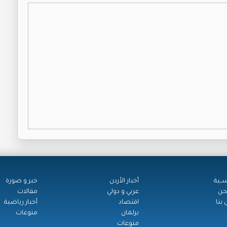
ســية
أخبار الأردن
خبر و صورة
حن
عربي و دولي
مقالات
بنا
اقتصاد
أخبار رياضية
برلمان
منوعات
منوعات