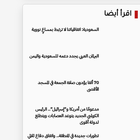
اقرأ أيضا
السعودية: اتفاقياتنا لا ترتبط بمساعٍ نووية
البرلمان العربي يجدد دعمه للسعودية واليمن
70 ألفا يؤدون صلاة الجمعة في المسجد
الأقصى
مدعومًا من أمريكا و”إسرائيل”.. الرئيس
الكولمبي الجديد يتوعد العصابات ويتطلع
لدولة أقوى
تطورات جديدة في المنطقة.. واتفاق دفاع ثلاثي