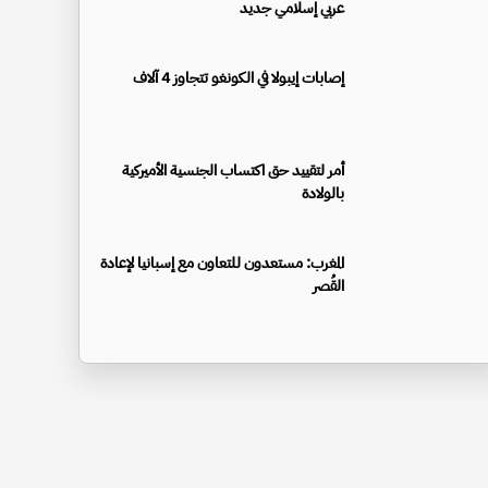
عربي إسلامي جديد
إصابات إيبولا في الكونغو تتجاوز 4 آلاف
أمر لتقييد حق اكتساب الجنسية الأميركية
بالولادة
المغرب: مستعدون للتعاون مع إسبانيا لإعادة
القُصر