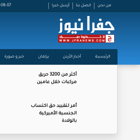
من نحن
اتصل بنا
أرسل خبرا
2026-08-07
الرئيسية
أخبار الأردن
برلمان
خبر و صورة
أكثر من 3200 حريق
مركبات خلال عامين
أمر لتقييد حق اكتساب
الجنسية الأميركية
بالولادة