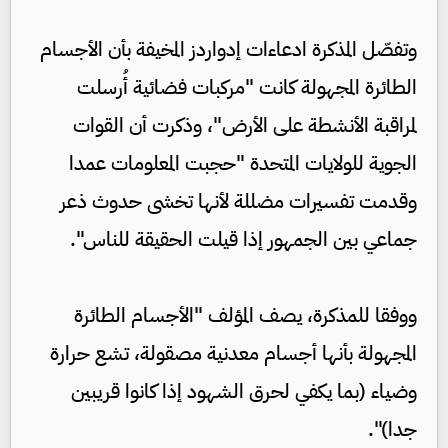
وتفصّل المذكرة ادعاءات إدواردز المخيفة بأن الأجسام
الطائرة المجهولة كانت "مركبات فضائية أُرسلت
لمراقبة الأنشطة على الأرض"، وذكرت أن القوات
الجوية للولايات المتحدة "حجبت المعلومات عمدا
وقدمت تفسيرات مضللة لأنها تخشى حدوث ذعر
جماعي بين الجمهور إذا قيلت الحقيقة للناس".
ووفقا للمذكرة، يصف المؤلف "الأجسام الطائرة
المجهولة بأنها أجسام معدنية مصقولة، تشع حرارة
وضياء (بما يكفي لحرق الشهود إذا كانوا قريبين
جدا)".