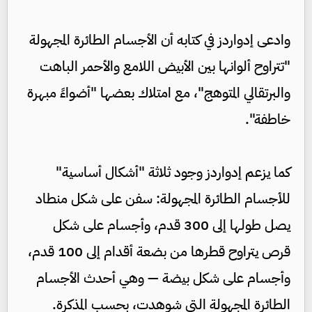
وادعى إدواردز في كتابه أن الأجسام الطائرة المجهولة
"تتراوح ألوانها بين الأبيض اللامع والأحمر الباهت
والبرتقالي المتوهج"، مع امتلاك بعضها "أضواءً مبهرة
خاطفة".
كما يزعم إدواردز وجود ثلاثة "أشكال أساسية"
للأجسام الطائرة المجهولة: سفن على شكل منطاد
يصل طولها إلى 300 قدم، وأجسام على شكل
قرص يتراوح قطرها من بضعة أقدام إلى 100 قدم،
وأجسام على شكل بيضة — وهي أحدث الأجسام
الطائرة المجهولة التي شوهدت، بحسب المذكرة.