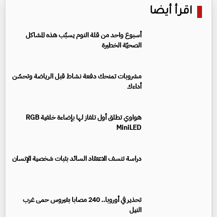
اقرأ أيضا
أسبوع واحد من قلة النوم يسبّب هذه المشاكل
الصحيّة الخطيرة
مشروبات تمنحك دفعة نشاط قبل الرياضة وتحسّن
أداءك
هواوي تطلق أول تلفاز لها بإضاءة خلفية RGB
MiniLED
دراسة تنسف الاعتقاد السائد بثبات شخصية الإنسان
تحذير في أوروبا.. 240 مصابا بفيروس حمى غرب
النيل