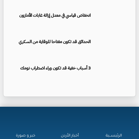
انخفاض قياسي في معدل إزالة غابات الأمازون
الحدائق قد تكون مفتاحا للوقاية من السكري
3 أسباب خفية قد تكون وراء اضطراب نومك
الرئيســية
أخبار الأردن
خبر و صورة