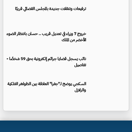
ترفيعات وتنقلات جديدة بالمجلس القضائي قريبًا
خروج 7 وزراء في تعديل قريب .. حسان بانتظار الضوء
الأخضر من الملك
نائب يسجل قضايا جرائم إلكترونية بحق 59 شخصًا -
تفاصيل
السكجي يوضح لـ"جفرا" العلاقة بين الظواهر الفلكية
والزلازل