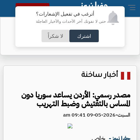
النسخة الكاملة
أترغب في تفعيل الإشعارات؟
حتى لا تفوتك آخر الأحداث والأخبار العاجلة
تحويلات في عمَّان لتعبيد طرق -تفاصيل
اشترك
لا شكراً
أخبار ساخنة
مصدر رسمي: الأردن يساعد سوريا دون
المساس بالتفتيش وضبط التهريب
السبت-2026-05-09 09:41 am
خاص
جفرا نيوز -