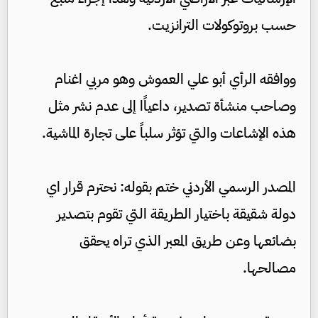
حسب بروتوكولات الترانزيت.
ووافقه الرأي أبو علي العموش وهو مربي اغنام
وصاحب منشأة تصدير، داعياًا إلى عدم نشر مثل
هذه الإشاعات والتي تؤثر سلباً على تجارة الماشية.
المصدر الرسمي الأردني ختم بقوله: نحترم قرار اي
دولة شقيقة باختيار الطريقة التي تقوم بتصدير
بضائعها وعن طريق المعبر الذي تراه يحقق
مصالحها.