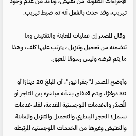
الإجراءات المطلوبة من تفتيش، وتأكد من عدم وجود
تهريب، وقد حدث بالفعل أنه تم ضبط تهريب.
وقال المصدر إن عمليات المعاينة والتفتيش وما
تتضمنه من تحميل وتنزيل ، يترتب عليها كلف، وهذا
ما يتم فرضه وليس رسومًا للعبور.
وأوضح المصدر لـ"جفرا نيوز"، أن المبلغ 20 دينارًا أو
30 دولارًا، ويتم الاتفاق بشأنه مباشرة بين التاجر أو
المُصدّر والخدمات اللوجستية المقدمة، لقاء خدمات
تشمل؛ الحجر البيطري والتحميل والتنزيل والمعاينة
والتفتيش وغيرها من الخدمات اللوجستية المرتبطة