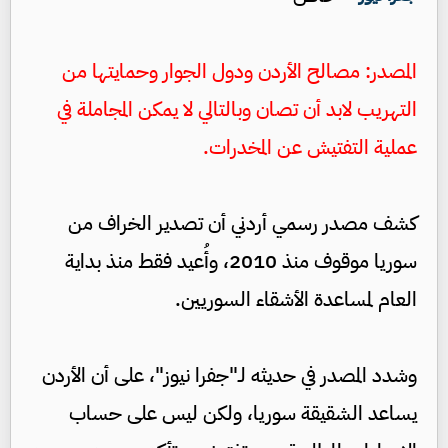
المصدر: مصالح الأردن ودول الجوار وحمايتها من
التهريب لابد أن تصان وبالتالي لا يمكن المجاملة في
عملية التفتيش عن المخدرات.
كشف مصدر رسمي أردني أن تصدير الخراف من
سوريا موقوف منذ 2010، وأُعيد فقط منذ بداية
العام لمساعدة الأشقاء السوريين.
وشدد المصدر في حديثه لـ"جفرا نيوز"، على أن الأردن
يساعد الشقيقة سوريا، ولكن ليس على حساب