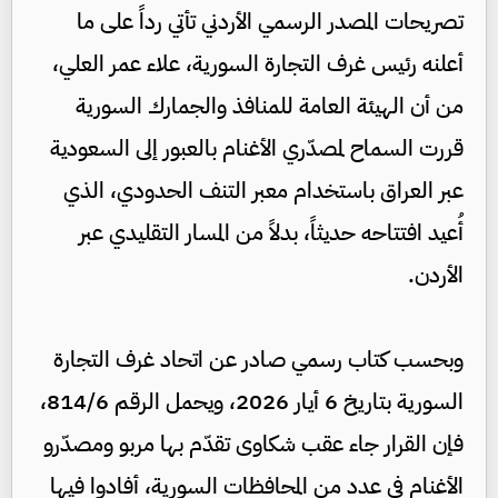
تصريحات المصدر الرسمي الأردني تأتي رداً على ما
أعلنه رئيس غرف التجارة السورية، علاء عمر العلي،
من أن الهيئة العامة للمنافذ والجمارك السورية
قررت السماح لمصدّري الأغنام بالعبور إلى السعودية
عبر العراق باستخدام معبر التنف الحدودي، الذي
أُعيد افتتاحه حديثاً، بدلاً من المسار التقليدي عبر
الأردن.
وبحسب كتاب رسمي صادر عن اتحاد غرف التجارة
السورية بتاريخ 6 أيار 2026، ويحمل الرقم 814/6،
فإن القرار جاء عقب شكاوى تقدّم بها مربو ومصدّرو
الأغنام في عدد من المحافظات السورية، أفادوا فيها