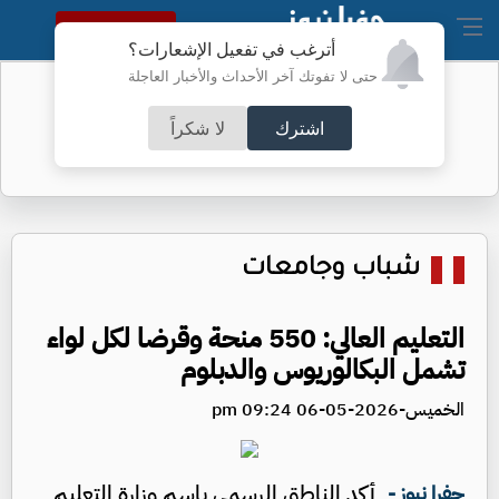
النسخة الكاملة
أترغب في تفعيل الإشعارات؟
حتى لا تفوتك آخر الأحداث والأخبار العاجلة
تحويلات في عمَّان لتعبيد طرق -تفاصيل
اشترك
لا شكراً
شباب وجامعات
التعليم العالي: 550 منحة وقرضا لكل لواء
تشمل البكالوريوس والدبلوم
الخميس-2026-05-06 09:24 pm
أكد الناطق الرسمي باسم وزارة التعليم
جفرا نيوز -