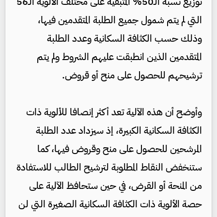
توزيع نسبة الـ50% المتبقية على مختلف الألوية الـ56
التي لم يتم شمول جميع الطلبة المتقدمين فيها،
وذلك حسب الكثافة السكانية وعدد الطلبة
المتقدمين الذين انطبقت عليهم الشروط ولم يتم
ترشيحهم للحصول على منح أو قروض.
وأوضح أن هذه الآلية تعد أكثر إنصافا للألوية ذات
الكثافة السكانية الكبيرة، إذ سيزداد عدد الطلبة
المرشحين للحصول على منح وقروض فيها، كما
ستنخفض النقاط المطلوبة لترشيح الطالب للاستفادة
من المنحة أو القرض، في حين ستحافظ الآلية على
حصة الألوية ذات الكثافة السكانية الصغيرة التي لن