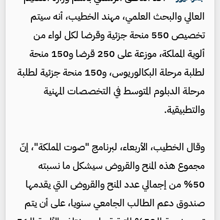
العالي والبحث العلمي، مهند الخطيب، أنه سيتم
تخصيص 550 منحة جزئية وقرضا لكل لواء من
ألوية المملكة، موزعة على 250 قرضا و150 منحة
لطلبة مرحلة البكالوريوس، و150 منحة جزئية لطلبة
مرحلة الدبلوم المتوسط في التخصصات المهنية
والتطبيقية.
وقال الخطيب، الأربعاء، لبرنامج "صوت المملكة"، إنّ
مجموع هذه المنح والقروض سيشكل ما نسبته
50% من إجمالي عدد المنح والقروض التي يقدمها
صندوق دعم الطالب الجامعي سنويا، على أن يتم