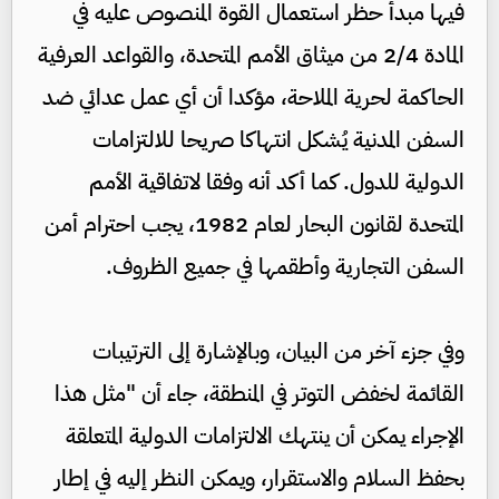
فيها مبدأ حظر استعمال القوة المنصوص عليه في
المادة 2/4 من ميثاق الأمم المتحدة، والقواعد العرفية
الحاكمة لحرية الملاحة، مؤكدا أن أي عمل عدائي ضد
السفن المدنية يُشكل انتهاكا صريحا للالتزامات
الدولية للدول. كما أكد أنه وفقا لاتفاقية الأمم
المتحدة لقانون البحار لعام 1982، يجب احترام أمن
السفن التجارية وأطقمها في جميع الظروف.
وفي جزء آخر من البيان، وبالإشارة إلى الترتيبات
القائمة لخفض التوتر في المنطقة، جاء أن "مثل هذا
الإجراء يمكن أن ينتهك الالتزامات الدولية المتعلقة
بحفظ السلام والاستقرار، ويمكن النظر إليه في إطار