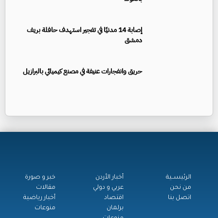
إصابة 14 مدنيًا في تفجير استهدف حافلة بريف
دمشق
حريق وانفجارات عنيفة في مصنع كيميائي بالبرازيل
الرئيســية
أخبار الأردن
خبر و صورة
من نحن
عربي و دولي
مقالات
اتصل بنا
اقتصاد
أخبار رياضية
برلمان
منوعات