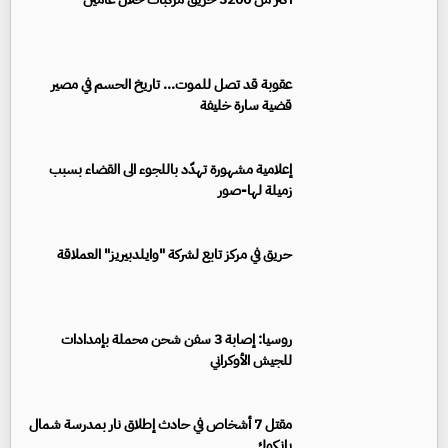
عقوبة قد تصل للموت... تاريخ الحسم في مصير
قضية سارة خليفة
إعلامية مشهورة تهدّد باللجوء الى القضاء بسبب
زميلة لها-صور
حريق في مركز تابع لشركة "وايلدبيريز" العملاقة
روسيا: إصابة 3 سفن شحن محملة بإمدادات
للجيش الأوكراني
مقتل 7 أشخاص في حادث إطلاق نار بمدرسة شمال
بانكوك