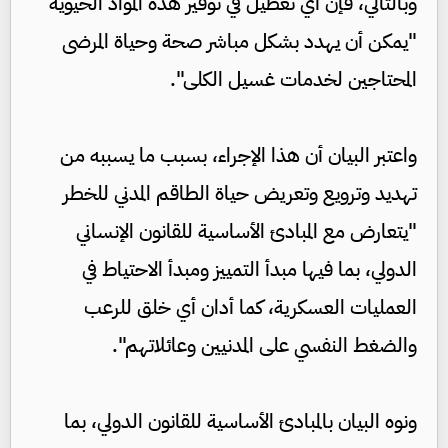
وبالتالي، فإن أي تعطيل في توفير هذه المواد الحيوية
"يمكن أن يهدد بشكل مباشر صحة وحياة المرضى
المحتاجين لخدمات غسيل الكلى".
واعتبر البيان أن هذا الإجراء، بسبب ما يسببه من
تهديد وترويع وتعريض حياة الطاقم المدني للخطر
"يتعارض مع المبادئ الأساسية للقانون الإنساني
الدولي، بما فيها مبدأ التمييز ومبدأ الاحتياط في
العمليات العسكرية، كما أدان أي خلق للرعب
والضغط النفسي على المدنيين وعائلاتهم".
ونوه البيان بالمبادئ الأساسية للقانون الدولي، بما