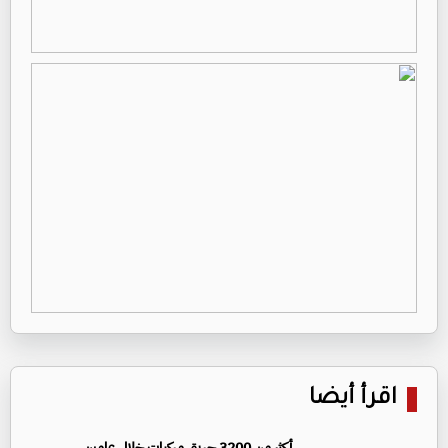
اقرأ أيضا
أكثر من 3200 حريق مركبات خلال عامين