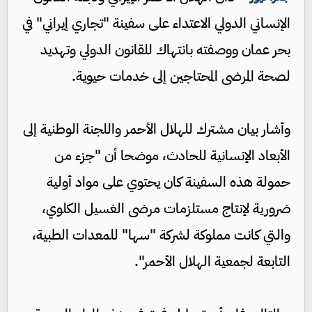
الإنساني الدولي الاعتداء على سفينة "تجاري إيراني" في
بحر عمان ووصفته بانتهاك للقانون الدولي وتهديد
لصحة المرضى المحتاجين إلى خدمات حيوية.
وأشار بيان مشترك للهلال الأحمر واللجنة الوطنية إلى
الأبعاد الإنسانية للحادث، موضحا أن "جزء من
حمولة هذه السفينة كان يحتوي على مواد أولية
ضرورية لإنتاج مستلزمات مرضى الغسيل الكلوي،
والتي كانت مملوكة لشركة "سها" للمعدات الطبية،
التابعة لجمعية الهلال الأحمر".