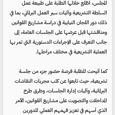
المجلس، اطّلع خلالها الطلبة على طبيعة عمل
السلطة التشريعية وآليات سير العمل البرلماني، بما في
ذلك دور اللجان النيابية في دراسة مشاريع القوانين
ومناقشتها قبل عرضها على الجلسات العامة، إلى
جانب التعرف على الإجراءات الدستورية التي تمر بها
العملية التشريعية في مختلف مراحلها.
كما أتيحت للطلبة فرصة حضور جزء من جلسة
تشريعية، حيث تابعوا عن كثب مجريات النقاشات
البرلمانية، وآليات إدارة الجلسات، وطرق طرح
المداخلات والتصويت على مشاريع القوانين، الأمر
الذي أسهم في تعزيز فهمهم العملي للدورين