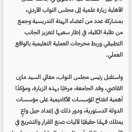
الأهلية زيارة علمية إلى مجلس النواب الأردني،
بمشاركة عدد من أعضاء الهيئة التدريسية وجمع
من طلبة الكلية، في إطار سعيها لتعزيز الجانب
التطبيقي وربط مخرجات العملية التعليمية بالواقع
العملي.
واستقبل رئيس مجلس النواب، معالي السيد مازن
القاضي، وفد الجامعة، مرحّبًا بهذه الزيارة، ومؤكدًا
أهمية انفتاح المؤسسات الأكاديمية على مؤسسات
الدولة الدستورية، ودور ذلك في إعداد جيل واعٍ
يمتلك فهمًا حقيقيًا لآليات صنع القرار والتشريع في