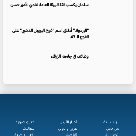
سلمان يكسب ثقة الهيئة العامة لنادي الأمير حسن
"اليرموك" تُطلق اسم "فوج اليوبيل الذهبي" على
الفوج الـ 47
وظائف في جامعة الزرقاء
الرئيســية
أخبار الأردن
خبر و صورة
من نحن
عربي و دولي
مقالات
اتصل بنا
اقتصاد
أخبار رياضية