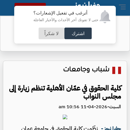
النسخة الكاملة
أترغب في تفعيل الإشعارات؟
حتى لا تفوتك آخر الأحداث والأخبار العاجلة
ارتفاع لافت على أسعار الذهب السبت
اشترك
لا شكراً
شباب وجامعات
كلية الحقوق في عمّان الأهلية تنظم زيارة إلى
مجلس النواب
السبت-2026-04-11 10:56 am
نظّمت كلية الحقوق في جامعة عمان
جفرا نيوز -