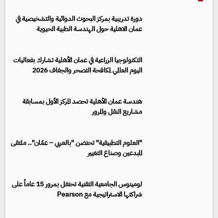
دورة تدريبية بمركز البحوث الدوائية والتشخيصية في
عمان الاهلية حول الهندسة الطبية الحيوية
التكنولوجيا الزراعية في عمان الأهلية تشارك بفعاليات
اليوم العالمي لمكافحة التصحر والجفاف 2026
هندسة عمان الأهلية تحصد المركز الأول بمسابقة
مشاريع النقل والمرور
"العلوم التطبيقية" تحتضن "بالعربي – عمّان".. ملتقى
المبدعين وصناع التغيير
لومينوس الجامعية التقنية تحتفل بمرور 15 عاماً على
شراكتها الاستراتيجية مع Pearson