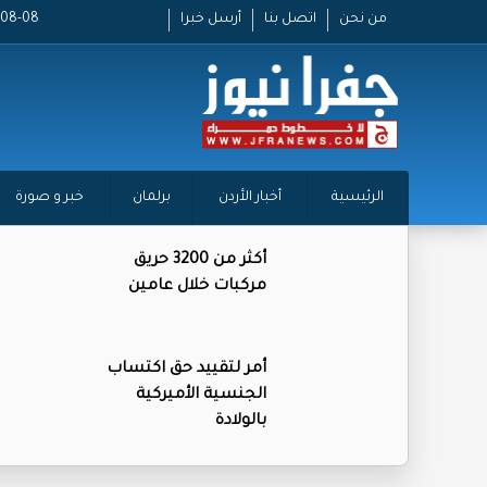
من نحن
اتصل بنا
أرسل خبرا
2026-08-08
الرئيسية
أخبار الأردن
برلمان
خبر و صورة
أكثر من 3200 حريق
مركبات خلال عامين
أمر لتقييد حق اكتساب
الجنسية الأميركية
بالولادة