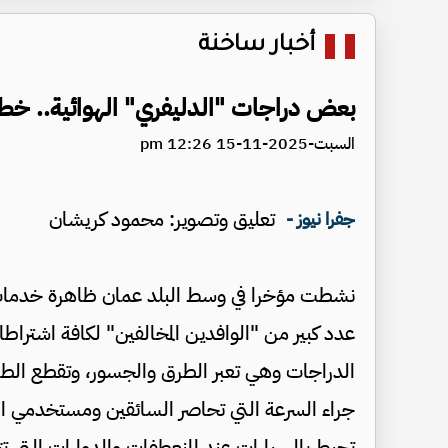
أخبار ساخنة
بعض دراجات "الدليفري" الهوائية.. خطر
السبت-2025-11-15 12:26 pm
تعليق وتصوير: محمود كريشان
جفرا نيوز -
نشطت مؤخرا في وسط البلد عمان ظاهرة خدمات الت
عدد كبير من "الوافدين المخالفين" لكافة اشتراط
الدراجات وهي تعبر الطرق والجسور، وتقطع الطري
جراء السرعة التي تحاصر السائقين ومستخدمي الطر
تحيط بالسيارات عند المنعطفات والدوارات التي ت