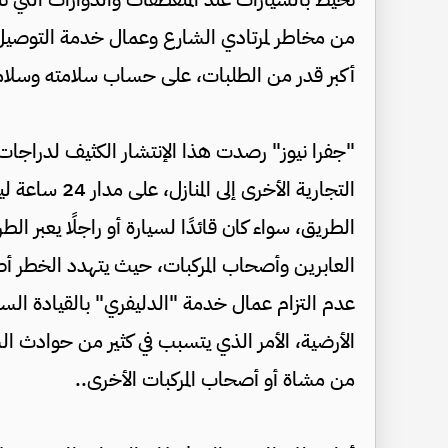
من مخاطر لمرتادي الشارع وعمال خدمة التوصيل
أكبر قدر من الطلبات، على حساب سلامته وسلامة
"جفرا نيوز" رصدت هذا الإنتشار الكثيف لدراجا
التجارية الأخر
الطريق، سواء كان قائدًا لسيارة أو راجلًا يعبر ا
العابرين وأصحاب المركبات، حيث يتهدد الخطر أص
عدم التزام عمال خدمة "الدليفري" بالقيادة السليم
الأرضية، الأمر الذي يتسبب في كثير من حوادث ا
من مشاة أو أصحاب المركبات الأخرى..