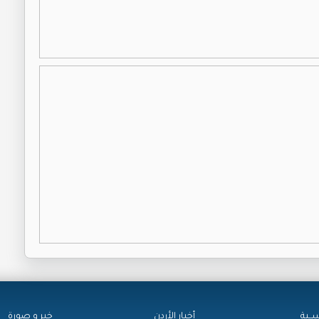
ســية
أخبار الأردن
خبر و صورة