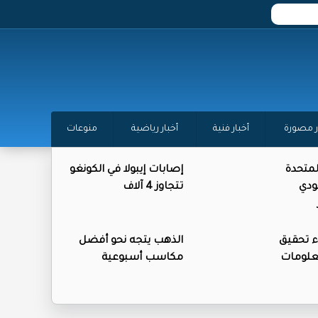
ر مصورة
أخبار فنية
أخبار رياضية
منوعات
المتحدة
إصابات إيبولا في الكونغو
ودي
تتجاوز 4 آلاف
ء تحقيق
الذهب يتجه نحو أفضل
علومات
مكاسب أسبوعية