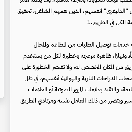
 "الدليفري" أنفسهم، الذين همهم الشاغل، تحقيق
 الكل في الطريق..!
ت خدمات توصيل الطلبات من المطاعم والمحال
ى إلى المنازل، على مدار 24 ساعة ليلًا ونهارًا، ظاهرة مزعجة وخطيرة لكل من يستخدم
لطريق من المكان المخصص له، ولا تقتصر الخطورة على
حاب الدراجات النارية والهوائية أنفسهم، في ظل
ة، والتقيد بعلامات المرور الضوئية أو العلامات
لسير ويتضرر من ذلك العامل نفسه ومرتادي الطريق