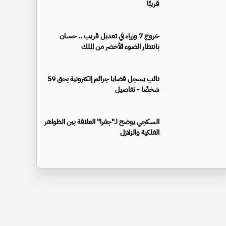
قريبًا
خروج 7 وزراء في تعديل قريب .. حسان
بانتظار الضوء الأخضر من الملك
نائب يسجل قضايا جرائم إلكترونية بحق 59
شخصًا - تفاصيل
السكجي يوضح لـ"جفرا" العلاقة بين الظواهر
الفلكية والزلازل