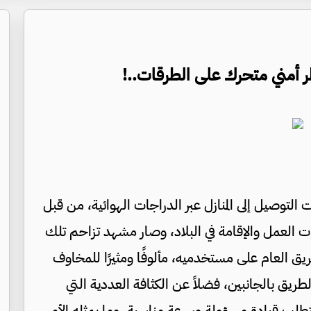
 أمني متحرك على الطرقات..!
وصيل إلى المنازل عبر الدراجات الهوائية، من قبل
ات العمل والإقامة في البلاد، وصار مشهد تزاحم تلك
ق العام على مستخدميه، مألوفًا ومثيرًا للمخاوف
يق بالجانبين، فضلاً عن الكثافة العددية التي
تطلب قيادة مسؤولة وسرعة مناسبة، وما يمثله الأمر