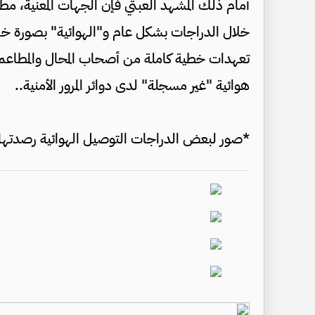
أمام ذلك المشهد العبثي فإن الجهات المعنية، 
خلال الدراجات بشكل عام و"الهوائية" بصورة خ
تعهدات خطية كاملة من أصحاب المحال والمطاعم 
هوائية "غير مسجلة" لدى دوائر المرور الأمنية..
*صور لبعض الدراجات التوصيل الهوائية رصدتها ك