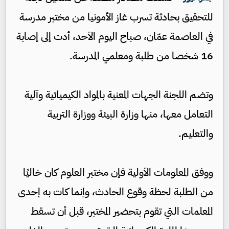
للتحقيق بحادثة تسرب غاز الأمونيا من مختبر مدرسة
في العاصمة عمّان، صباح اليوم الأحد، أدت إلى إصابة
16 شخصا من طلبة ومعلمي المدرسة.
وتضم اللجنة الجهات المعنية بالمواد الكيميائية وآلية
التعامل معها، منها وزارة البيئة ووزارة التربية
والتعليم.
ووفق المعلومات الأولية فإن مختبر العلوم كان خاليًا
من الطلبة لحظة وقوع الحادث، وإنما كات به إحدى
المعلمات التي تقوم بتحضير المختبر، قبل أن تسقط