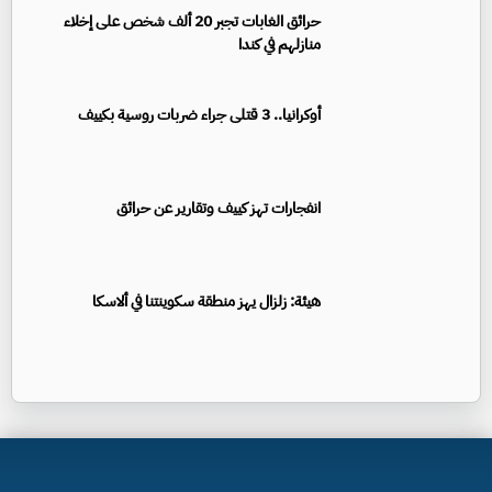
حرائق الغابات تجبر 20 ألف شخص على إخلاء
منازلهم في كندا
أوكرانيا.. 3 قتلى جراء ضربات روسية بكييف
انفجارات تهز كييف وتقارير عن حرائق
هيئة: زلزال يهز منطقة سكوينتنا في ألاسكا