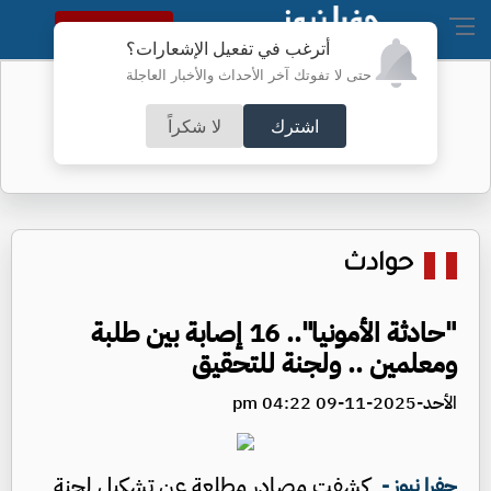
النسخة الكاملة
أترغب في تفعيل الإشعارات؟
حتى لا تفوتك آخر الأحداث والأخبار العاجلة
"إنشاء هيئة مستقلة جديدة" .. العودات
يوضح
اشترك
لا شكراً
حوادث
"حادثة الأمونيا".. 16 إصابة بين طلبة
ومعلمين .. ولجنة للتحقيق
الأحد-2025-11-09 04:22 pm
كشفت مصادر مطلعة عن تشكيل لجنة
جفرا نيوز -