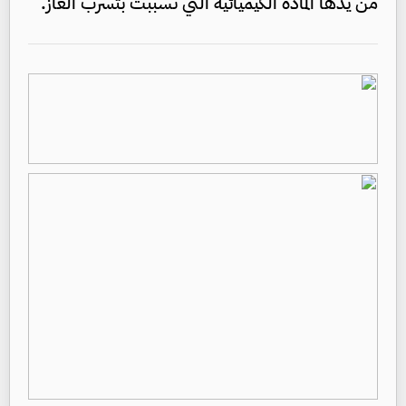
من يدها المادة الكيميائية التي تسببت بتسرب الغاز.