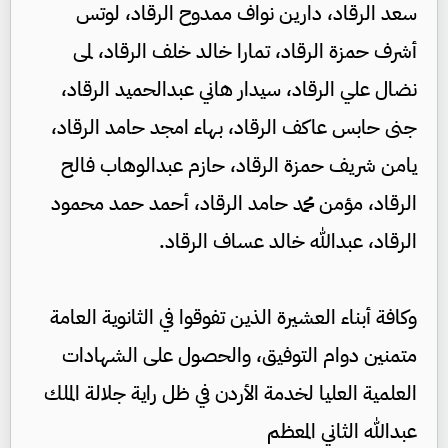
سعد الرقاد، دارين نواف ممدوح الرقاد، لوتس
أشرف حمزة الرقاد، تمارا خالد خلف الرقاد، لمى
نضال علي الرقاد، سيدار هاني عبدالحميد الرقاد،
جنى حابس عاكف الرقاد، بهاء امجد حامد الرقاد،
يامن شريف حمزة الرقاد، حازم عبدالوهاب فالح
الرقاد، مؤمن محمد حامد الرقاد، أحمد حمد محمود
الرقاد، عبدالله خالد عساف الرقاد.
وكافة أبناء العشيرة الذين تفوقوا في الثانوية العامة
متمنين دوام التوفيق، والحصول على الشهادات
العلمية العليا لخدمة الأردن في ظل راية جلالة الملك
عبدالله الثاني المعظم