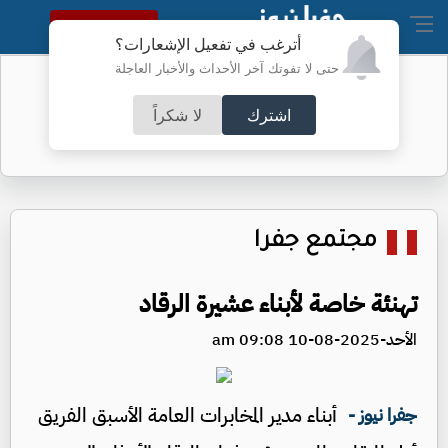
النسخة الكاملة
أترغب في تفعيل الإشعارات؟
حتى لا تفوتك آخر الأحداث والأخبار العاجلة
كيف قرأ إعلام "إسرائيل" اتفاق مكة؟
اشترك
لا شكراً
مجتمع جفرا
تهنئة خاصة لأبناء عشيرة الرقاد
الأحد-2025-08-10 09:08 am
أبناء مدير المخابرات العامة الأسبق الفريق
جفرا نيوز -