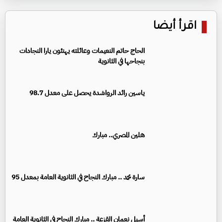
اقرأ أيضا
الحاج حاتم النعيمات وعائلته يهنئون يارا النجادات
بنجاحها في الثانوية
ياسين رائد الرواشدة يحصل على معدل 98.7
هلين المصري.. مبارك
سارة محمد .. مبارك النجاح في الثانوية العامة بمعدل 95
أسيل نعمان القزعة .. مبارك النجاح في الثانوية العامة