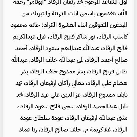
أول المتقاعد المرحوم محمد رثعان الرقاد "أبوثامر" رحمه
الله، يتقدمون باسمى ايات التهنئة والتبريك من
المبدعين المتفوقين أبناء العشيرة الكرام: حاتم محمود
كاسب الرقاد، نور شاكر فليح الرقاد، غزل عبدالكريم
فالح الرقاد، عبدالله عبدالمنعم سعود الرقاد، أحمد
صالح أحمد الرقاد، لمى عبدالله خلف الرقاد، عبدالله
طايل فريح الرقاد، بشر ممدوح خلف الرقاد، بدر
هشام علي الرقاد، معالي راكان ارفيفان الرقاد، محمد
نايف ممدوح الرقاد، عز الدين علي عيد الرقاد، محمد
نايل عبدالحميد الرقاد، سجى فلاح سعود الرقاد ،
مثنى عبدالله ارفيفان الرقاد، عودة سلطان عودة
الرقاد، غلا كريمة م. خلف صالح الرقاد، رنا عماد