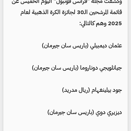
وكشفت مجلة "فرانس فوتبول" اليوم الخميس عن
قائمة المرشحين الـ30 لجائزة الكرة الذهبية لعام
2025 وهم كالتالي:
عثمان ديمبيلي (باريس سان جيرمان)
جيانلويجي دوناروما (باريس سان جيرمان)
جود بيلينغهام (ريال مدريد)
ديزيري دوي (باريس سان جيرمان)