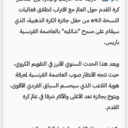
كرة القدم حول العالم مع اقتراب انطلاق فعاليات
النسخة الـ69 من حفل جائزة الكرة الذهبية، الذي
سيقام على مسرح "شاتليه" بالعاصمة الفرنسية
باريس.
ويعد هذا الحدث السنوي الأبرز في التقويم الكروي،
حيث تتجه الأنظار صوب العاصمة الفرنسية لمعرفة
هوية اللاعب الذي سيحسم السباق الفردي الأقوى،
ويتوج بجائزة تعد الأغلى والأكثر شرفا في عالم كرة
القدم.