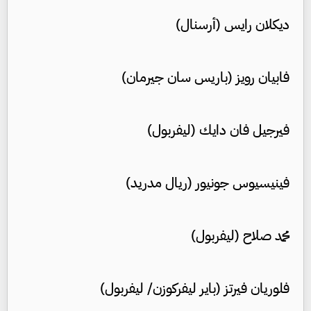
ديكلان رايس (أرسنال)
فابيان رويز (باريس سان جيرمان)
فيرجيل فان دايك (ليفربول)
فينيسيوس جونيور (ريال مدريد)
محمد صلاح (ليفربول)
فلوريان فيرتز (باير ليفركوزن/ ليفربول)