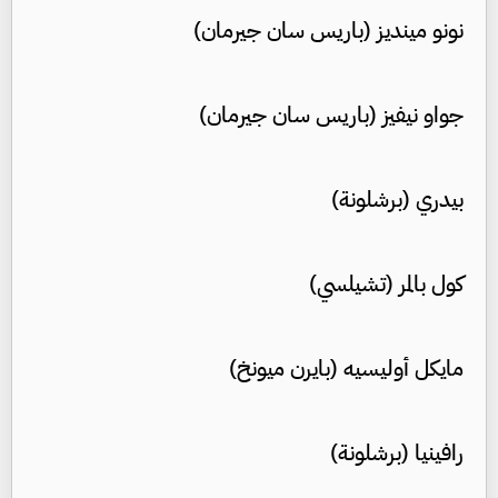
نونو مينديز (باريس سان جيرمان)
جواو نيفيز (باريس سان جيرمان)
بيدري (برشلونة)
كول بالمر (تشيلسي)
مايكل أوليسيه (بايرن ميونخ)
رافينيا (برشلونة)