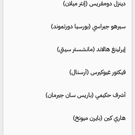
دينزل دومفريس (إنتر ميلان)
سيرهو جيراسي (بورسيا دورتموند)
إيرلينغ هالاند (مانشستر سيتي)
فيكتور غيوكيرس (أرسنال)
أشرف حكيمي (باريس سان جيرمان)
هاري كين (بايرن ميونخ)