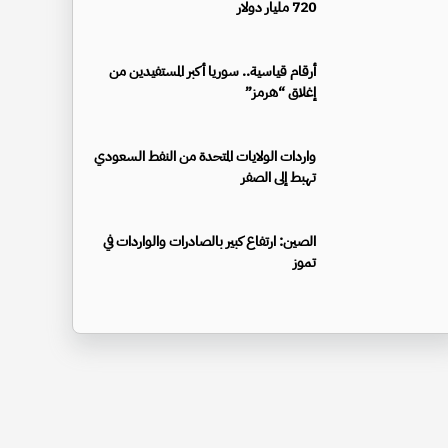
720 مليار دولار
أرقام قياسية.. سوريا أكبر المستفيدين من
إغلاق “هرمز”
واردات الولايات المتحدة من النفط السعودي
تهبط إلى الصفر
الصين: ارتفاع كبير بالصادرات والواردات في
تموز