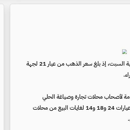
ارتفعت أسعار الذهب في السوق المحلية السبت، إذ بلغ سعر الذهب من عيار 21 لجهة
عامة لأصحاب محلات تجارة وصياغة الحلي
والمجوهرات، بلغ سعر الغرام الواحد من الذهب عيارات 24 و18 و14 لغايات البيع من محلات