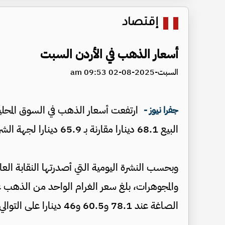
إقتصاد
أسعار الذهب في الأردن السبت
السبت-2025-08-02 09:53 am
جفرا نيوز -
البيع 68.1 دينارا مقارنة بـ 65.9 دينارا لجهة الشراء.
وبحسب النشرة اليومية التي أصدرتها النقابة ال
الصاغة عند 78.1 و60.5 و46 دينارا على التوالي.