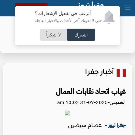
النسخة الكاملة
أترغب في تفعيل الإشعارات؟
حتى لا تفوتك آخر الأحداث والأخبار العاجلة
الخريجون بين فرحة الشهادة وهاجس
المستقبل
اشترك
لا شكراً
أخبار جفرا
غياب اتحاد نقابات العمال
الخميس-2025-07-31 10:02 am
عصام مبيضين
جفرا نيوز -