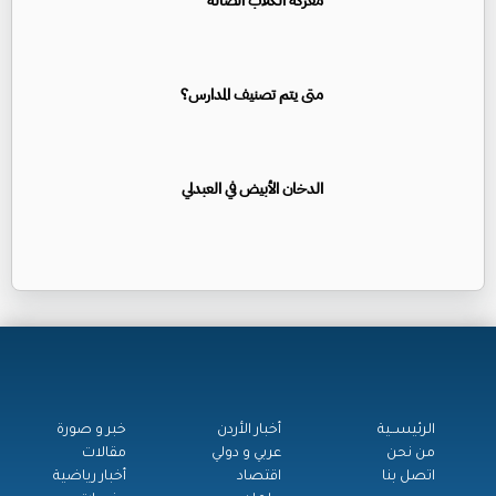
معركة الكلاب الضالة
متى يتم تصنيف المدارس؟
الدخان الأبيض في العبدلي
الرئيســية
أخبار الأردن
خبر و صورة
من نحن
عربي و دولي
مقالات
اتصل بنا
اقتصاد
أخبار رياضية