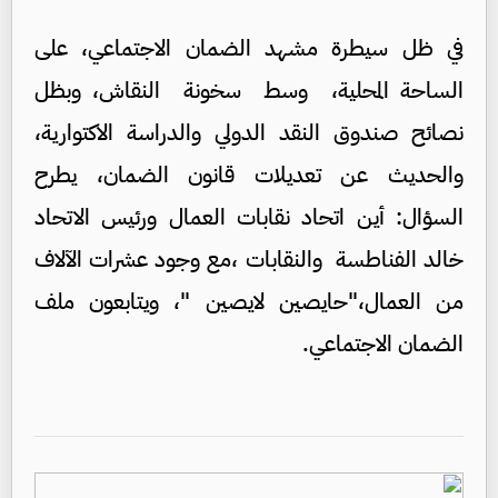
في ظل سيطرة مشهد الضمان الاجتماعي، على
الساحة المحلية، وسط سخونة النقاش، وبظل
نصائح صندوق النقد الدولي والدراسة الاكتوارية،
والحديث عن تعديلات قانون الضمان، يطرح
السؤال: أين اتحاد نقابات العمال ورئيس الاتحاد
خالد الفناطسة والنقابات ،مع وجود عشرات الآلاف
من العمال،"حايصين لايصين "، ويتابعون ملف
الضمان الاجتماعي.