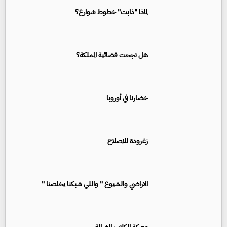
لماذا "ذابت" خطوط شوارع؟
هل نجحت فضائية المملكة؟
خضارنا في أوروبا
زغرودة للاصلاح
الاراضي والشيوع " واللي شبكنا يخلصنا "