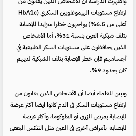
وأظهرت الدراسة أن الأشخاص الذين يعانون من
ارتفاع مستويات الهيموغلوبين السكري (HbA1c
أعلى من 6.5%) يواجهون خطرا متزايدا للإصابة
بتلف شبكية العين بنسبة 31%، أما الأشخاص
الذين يحافظون على مستويات السكر الطبيعية في
أجسامهم فإن خطر الإصابة بتلف الشبكية لديهم
كان بحدود 9%.
وتبين للعلماء أيضا أن الأشخاص الذين يعانون من
ارتفاع مستويات السكر في الدم كانوا أيضا أكثر عرضة
للإصابة بمرض الزرق أو الغلوكوما، وأكثر عرضة
للإصابة بأمراض أخرى في العين مثل التنكس البقعي