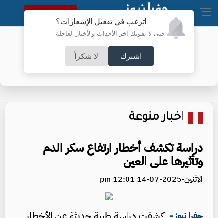
النسخة الكاملة
أترغب في تفعيل الإشعارات؟
حتى لا تفوتك آخر الأحداث والأخبار العاجلة
أطباء الكرك ينجحون بعملية معقدة
اشترك
لا شكراً
اخبار منوعة
دراسة تكشف أخطار ارتفاع سكر الدم
وتأثيرها على العين
الإثنين-2025-07-14 12:01 pm
كشفت دراسة طبية حديثة عن الأخطار
جفرا نيوز -