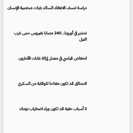
دراسة تنسف الاعتقاد السائد بثبات شخصية الإنسان
تحذير في أوروبا.. 240 مصابا بفيروس حمى غرب
النيل
انخفاض قياسي في معدل إزالة غابات الأمازون
الحدائق قد تكون مفتاحا للوقاية من السكري
3 أسباب خفية قد تكون وراء اضطراب نومك