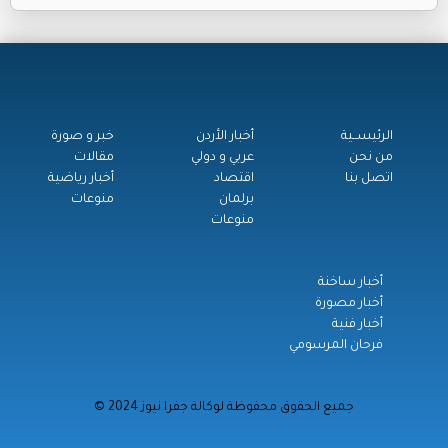
الرئيســية
أخبار الأردن
خبر و صورة
من نحن
عربي و دولي
مقالات
اتصل بنا
اقتصاد
أخبار رياضية
برلمان
منوعات
منوعات
أخبار ساخنة
أخبار مصورة
أخبار فنية
فرحان المرسومي
© جميع الحقوق محفوظة لوكالة جفرا نيوز 2024