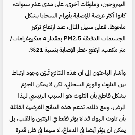
النيتروجين، وملوثات أخرى، على مدى عشر سنوات،
كانوا أكثر عرضة للإصابة بأورام السحايا بشكل
ملحوظ. فعلى سبيل المثال، عند ارتفاع تركيز
الجسيمات الدقيقة PM2.5 بمقدار 4 ميكروغرامات/
متر مكعب، ارتفع خطر الإصابة بنسبة 21%.
وأشار الباحثون إلى أن هذه النتائج تُبيّن وجود ارتباط
بين التلوث والورم السحائي، لكن لا يمكن الجزم
بشكل قاطع بأن التلوث هو السبب الرئيسي لهذا
المرض. ومع ذلك، تدعم هذه النتائج الفرضية القائلة
بأن تلوث الهواء قد لا يؤثر فقط في الرئتين والقلب، بل
يمكن أن يؤثر أيضا في الدماغ، لا سيما في ظل قدرة