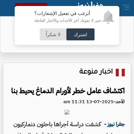
النسخة الكاملة
أترغب في تفعيل الإشعارات؟
حتى لا تفوتك آخر الأحداث والأخبار العاجلة
تحويلات في عمَّان لتعبيد طرق -تفاصيل
اشترك
لا شكراً
اخبار منوعة
اكتشاف عامل خطر لأورام الدماغ يحيط بنا
الأحد-2025-07-13 11:31 am
كشفت دراسة أجراها باحثون دنماركيون
جفرا نيوز -