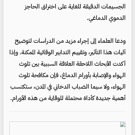
الجسيمات الدقيقة للغاية على اختراق الحاجز
الدموي الدماغي.
ودعا العلماء إلى إجراء مزيد من الدراسات لتوضيح
آليات هذا التأثير، وتقييم التدابير الوقائية الممكنة. وإذا
أكدت الأبحاث اللاحقة العلاقة السببية بين تلوث
الهواء والإصابة بأورام الدماغ، فإن مكافحة تلوث
الهواء، ولا سيما الضباب الدخاني في المدن، ستكتسب
أهمية جديدة كأداة محتملة للوقاية من هذه الأورام.