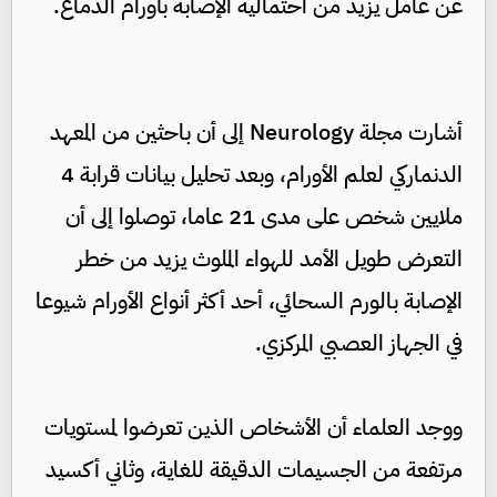
عن عامل يزيد من احتمالية الإصابة بأورام الدماغ.
أشارت مجلة Neurology إلى أن باحثين من المعهد
الدنماركي لعلم الأورام، وبعد تحليل بيانات قرابة 4
ملايين شخص على مدى 21 عاما، توصلوا إلى أن
التعرض طويل الأمد للهواء الملوث يزيد من خطر
الإصابة بالورم السحائي، أحد أكثر أنواع الأورام شيوعا
في الجهاز العصبي المركزي.
ووجد العلماء أن الأشخاص الذين تعرضوا لمستويات
مرتفعة من الجسيمات الدقيقة للغاية، وثاني أكسيد