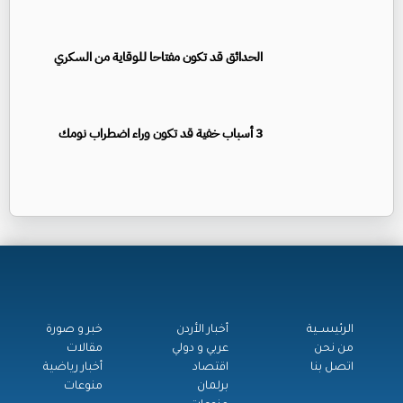
الحدائق قد تكون مفتاحا للوقاية من السكري
3 أسباب خفية قد تكون وراء اضطراب نومك
الرئيســية
أخبار الأردن
خبر و صورة
من نحن
عربي و دولي
مقالات
اتصل بنا
اقتصاد
أخبار رياضية
برلمان
منوعات