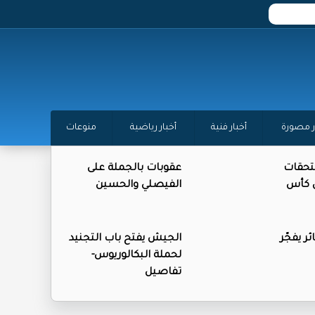
ر مصورة
أخبار فنية
أخبار رياضية
منوعات
تحقات
عقوبات بالجملة على
ن كأس
الفيصلي والحسين
ر يفجّر
الجيش يفتح باب التجنيد
لحملة البكالوريوس-
تفاصيل