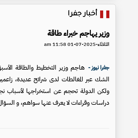
أخبار جفرا
وزير يهاجم خبراء طاقة
الثلاثاء-2025-07-01 11:58 am
هاجم وزير التخطيط والطاقة الأسب
جفرا نيوز -
الشك عبر المغالطات لدى شرائح عديدة، زاعمين أ
ولكن الدولة تحجم عن استخراجها لأسباب نجهل
دراسات وقراءات لا يعرف عنها سواهم، و السؤال