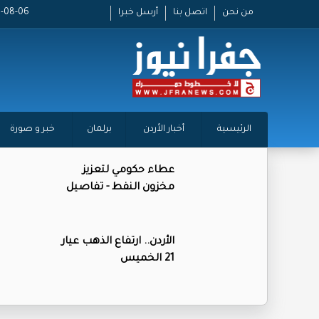
من نحن
اتصل بنا
أرسل خبرا
2026-08-06 
الرئيسية
أخبار الأردن
برلمان
خبر و صورة
عطاء حكومي لتعزيز
مخزون النفط - تفاصيل
الأردن.. ارتفاع الذهب عيار
21 الخميس