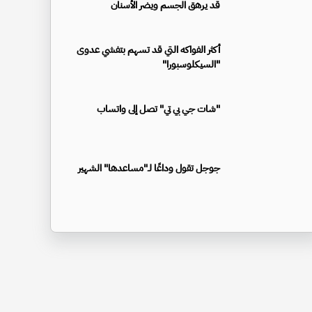
قد يرهق الجسم ويضر الأسنان
أكثر الفواكه التي قد تسهم بتفشي عدوى
"السيكلوسبورا"
"شات جي بي تي" تصل إلى واتساب
جوجل تقول وداعًا لـ"مساعدها" الشهير