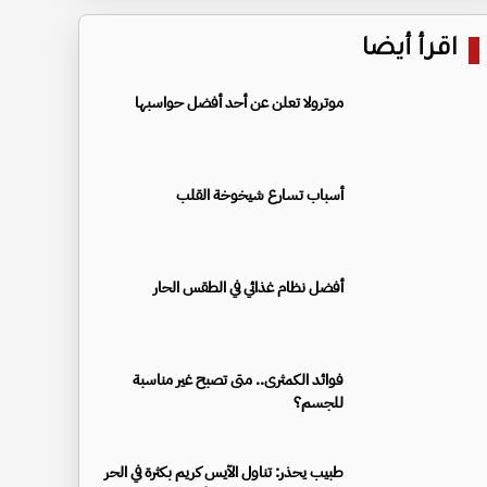
اقرأ أيضا
موترولا تعلن عن أحد أفضل حواسبها
أسباب تسارع شيخوخة القلب
أفضل نظام غذائي في الطقس الحار
فوائد الكمثرى.. متى تصبح غير مناسبة
للجسم؟
طبيب يحذر: تناول الآيس كريم بكثرة في الحر