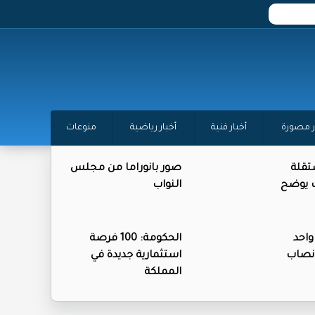
ر مصورة
أخبار فنية
أخبار رياضية
منوعات
تقلة
صور بانوراما من مجلس
ات يوضح
النواب
واحد
الحكومة: 100 فرصة
نصاب
استثمارية جديدة في
المملكة