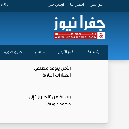
من نحن
اتصل بنا
أرسل خبرا
26-08-09
الرئيسية
أخبار الأردن
برلمان
خبر و صورة
الأمن يتوعد مطلقي
العيارات النارية
رسالة من "الجنرال" إلى
محمد داودية