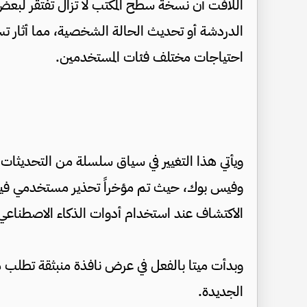
اللافت أن نسخة سطح المكتب لا تزال تفتقر لبعض 
الدردشة أو تحديث الحالة الشخصية، مما أثار ت
احتياجات مختلف فئات المستخدمين.
ويأتي هذا التغيير في سياق سلسلة من التحديثات ا
وفيس بوك، حيث تم مؤخراً تحذير مستخدمي في
الاكتشاف عند استخدام أدوات الذكاء الاصطناعي ا
وبدأت ميتا بالفعل في عرض نافذة منبثقة تطلب م
الجديدة.