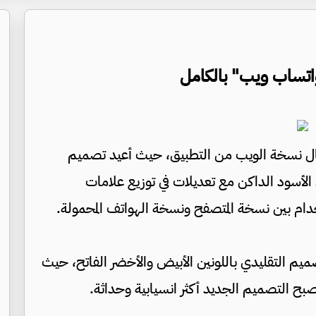
واتساب ويب" بالكامل
طال نسخة الويب من التطبيق، حيث أعيد تصميم
الأسود الداكن مع تعديلات في توزيع علامات
دام بين نسخة المتصفح ونسخة الهواتف المحمولة.
يم التقليدي باللونين الأبيض والأخضر الفاتح، حيث
ح التصميم الجديد أكثر انسيابية وحداثة.