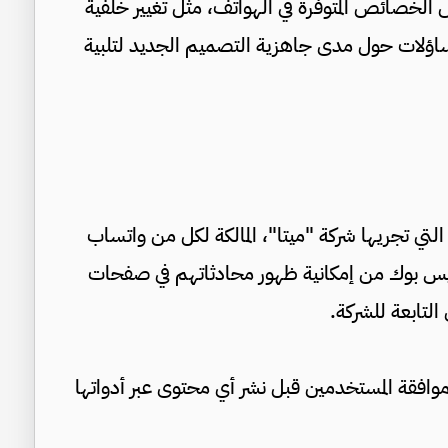
الخصائص المتوفرة في الهواتف، مثل تغيير خلفية
ساؤلات حول مدى جاهزية التصميم الجديد لتلبية
لتي تجريها شركة "ميتا"، المالكة لكل من واتساب
س بوك من إمكانية ظهور محادثاتهم في صفحات
لتابعة للشركة.
وافقة المستخدمين قبل نشر أي محتوى عبر أدواتها