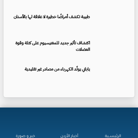
طبيبة تكشف أمراضًا خطيرة لا علاقة لها بالأسنان
اكتشاف تأثير جديد للمغنيسيوم على كتلة وقوة
العضلات
ياباني يولّد الكهرباء من مصادر غير تقليدية
الرئيســية
أخبار الأردن
خبر و صورة