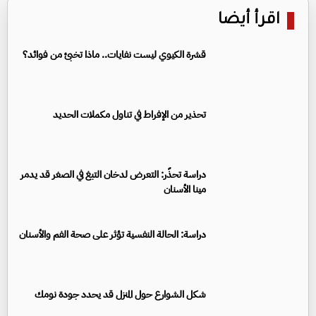
اقرأ أيضا
قشرة الكيوي ليست نفايات.. ماذا تخبئ من فوائد؟
تحذير من الإفراط في تناول مكملات الحديد
دراسة تحذّر: التعرض لدخان التبغ في الصغر قد يدمر
مينا الأسنان
دراسة: الحالة النفسية تؤثر على صحة الفم والأسنان
شكل الشوارع حول المنزل قد يحدد جودة نومك