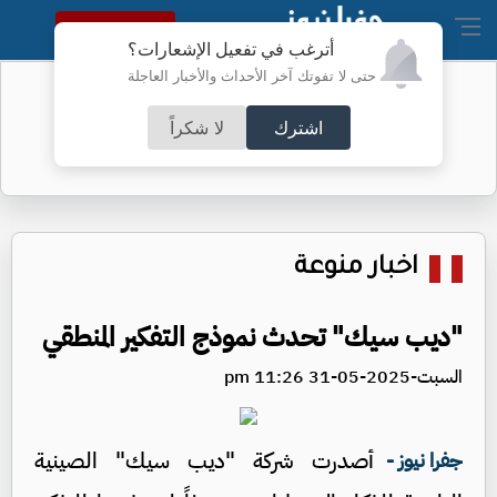
النسخة الكاملة
أترغب في تفعيل الإشعارات؟
حتى لا تفوتك آخر الأحداث والأخبار العاجلة
الأردن.. ارتفاع الذهب عيار 21 الخميس
اشترك
لا شكراً
اخبار منوعة
"ديب سيك" تحدث نموذج التفكير المنطقي
السبت-2025-05-31 11:26 pm
أصدرت شركة "ديب سيك" الصينية
جفرا نيوز -