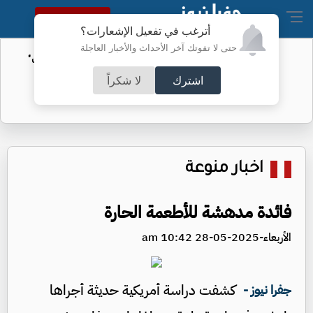
النسخة الكاملة
أترغب في تفعيل الإشعارات؟
حتى لا تفوتك آخر الأحداث والأخبار العاجلة
الأمن السيبراني يحذر من رسائل "واتساب"
اشترك
لا شكراً
اخبار منوعة
فائدة مدهشة للأطعمة الحارة
الأربعاء-2025-05-28 10:42 am
كشفت دراسة أمريكية حديثة أجراها
جفرا نيوز -