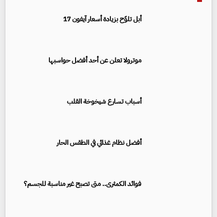
أبل تلوّح بزيادة أسعار آيفون 17
موترولا تعلن عن أحد أفضل حواسبها
أسباب تسارع شيخوخة القلب
أفضل نظام غذائي في الطقس الحار
فوائد الكمثرى.. متى تصبح غير مناسبة للجسم؟