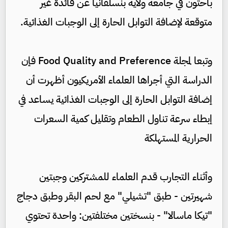
باحثون في جامعة ولاية بنسلفانيا عن فائدة غير
متوقعة لإضافة التوابل الحارة إلى الوجبات الغذائية.
وتبعا لمجلة Food Quality and Preference فإن
الدراسة التي أجراها العلماء الأمريكيون أظهرت أن
إضافة التوابل الحارة إلى الوجبات الغذائية يساعد في
إبطاء سرعة تناول الطعام وتقليل كمية السعرات
الحرارية المستهلكة
وأثناء التجارب قدم العلماء للمشتركين وجبتين
شهيرتين - طبق "تشيلي" مع لحم البقر وطبق دجاج
"تيكا ماسالا" - بنسختين مختلفتين: واحدة تحتوي