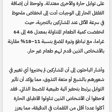
على توابل حارة والأخرى معتدلة. ولوحظ أن إضافة
الفلفل الحار إلى الوجبات أدت إلى انخفاض ملحوظ
في سرعة الأكل عند المشاركين بالتجربة، حيث
انخفضت كمية الطعام المتناولة بمعدل 46 إلى 64
غراما، مع تباطؤ وتيرة المضغ بنسبة 11–18% مقارنة
بالأشخاص الذين قدم لهم طعام غير حار.
وأشار الباحثون إلى أن المشاركين لم يختبروا أي تغيير في
شعورهم بالشبع أو متعة التذوق، مما يؤكد أن تأثير
التوابل يرتبط بتحفيز آلية طبيعية للضبط الذاتي. فقد
لاحظوا أن الأشخاص الذين تناولوا الأطباق الحارة
أكلوا عددا أقل من اللقمات في الدقيقة، مما يعزز