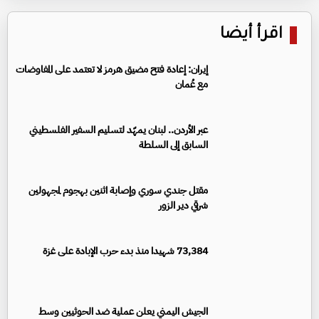
اقرأ أيضا
إيران: إعادة فتح مضيق هرمز لا تعتمد على المفاوضات
مع عُمان
عبر الأردن.. لبنان يمهّد لتسليم السفير الفلسطيني
السابق إلى السلطة
مقتل جندي سوري وإصابة اثنين بهجوم لمجهولين
شرقي دير الزور
73,384 شهيدا منذ بدء حرب الإبادة على غزة
الجيش اليمني يعلن عملية ضد الحوثيين وسط