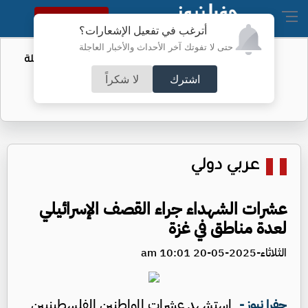
النسخة الكاملة
أترغب في تفعيل الإشعارات؟
حتى لا تفوتك آخر الأحداث والأخبار العاجلة
تمديدات غير مشروعة وسرقة مياه.. حملة
أمنية في الزرقاء
اشترك
لا شكراً
عربي دولي
عشرات الشهداء جراء القصف الإسرائيلي
لعدة مناطق في غزة
الثلاثاء-2025-05-20 10:01 am
استشهد عشرات المواطنين الفلسطينيين
جفرا نيوز -