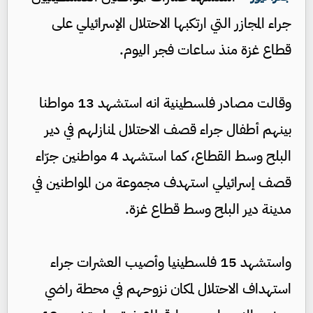
جراء المجازر التي ارتكبها الاحتلال الإسرائيلي على
قطاع غزة منذ ساعات فجر اليوم.
وقالت مصادر فلسطينية انه استشهد 13 مواطنا
بينهم أطفال جراء قصف الاحتلال لمنازلهم في دير
البلح وسط القطاع، كما استشهد 4 مواطنين جرّاء
قصف إسرائيلي استهدف مجموعة من المواطنين في
مدينة دير البلح وسط قطاع غزة.
واستشهد 15 فلسطينيا وأصيب العشرات جراء
استهداف الاحتلال لمكان نزوحهم في محطة راضي