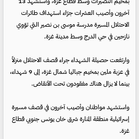
بمخيم النصيرات وسط قطاع غزة، واستشهد 13
آخرون وأصيب العشرات جرّاء استهداف طائرات
الاحتلال المسيرة مدرسة موسى بن نصير التي تؤوي
نازحين في حي الدرج وسط مدينة غزة.
وارتفعت حصيلة الشهداء جراء قصف الاحتلال منزلاً
في عزبة ملين بمخيم جباليا شمال غزة، إلى 9 شهداء،
بينما لا يزال هناك مفقودون تحت الأنقاض.
واستشهد مواطنان وأصيب آخرون في قصف مسيرة
إسرائيلية منطقة المنارة شرق خان يونس جنوبي قطاع
غزة.