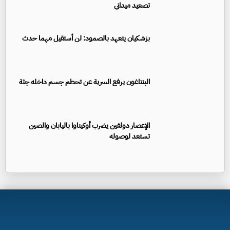
تصعيد ميداني
بزشكيان يتعهد بالصمود: لن أستقيل مهما حدث
البنتاغون يرفع السرية عن تحطم جسم داخله جثة
الإعصار دولفين يضرب أوكيناوا باليابان والصين
تستعد لوصوله