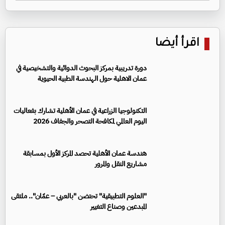
اقرأ أيضا
دورة تدريبية بمركز البحوث الدوائية والتشخيصية في
عمان الاهلية حول الهندسة الطبية الحيوية
التكنولوجيا الزراعية في عمان الأهلية تشارك بفعاليات
اليوم العالمي لمكافحة التصحر والجفاف 2026
هندسة عمان الأهلية تحصد المركز الأول بمسابقة
مشاريع النقل والمرور
"العلوم التطبيقية" تحتضن "بالعربي – عمّان".. ملتقى
المبدعين وصناع التغيير