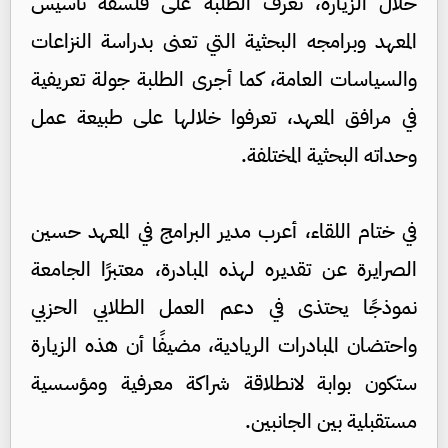
خلال الزيارة، تعرف الطلبة على فلسفة تأسيس
المعهد وبرامجه البحثية التي تعنى بدراسة النزاعات
والسياسات العامة، كما أجرى الطلبة جولة تعريفية
في مرافق المعهد، تعرفوا خلالها على طبيعة عمل
وحداته البحثية المختلفة.
في ختام اللقاء، أعرب مدير البرامج في المعهد حسين
الصرايرة عن تقديره لهذه المبادرة، معتبرًا الجامعة
نموذجًا يحتذى في دعم العمل الطلابي الحزبي
واحتضان المبادرات الريادية، مضيفًا أن هذه الزيارة
ستكون بوابة لانطلاقة شراكة معرفية ومؤسسية
مستقبلية بين الجانبين.