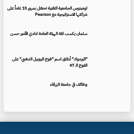
لومينوس الجامعية التقنية تحتفل بمرور 15 عاماً على
شراكتها الاستراتيجية مع Pearson
سلمان يكسب ثقة الهيئة العامة لنادي الأمير حسن
"اليرموك" تُطلق اسم "فوج اليوبيل الذهبي" على
الفوج الـ 47
وظائف في جامعة الزرقاء