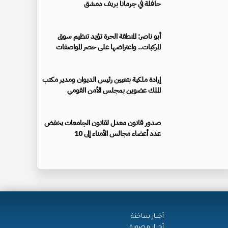
حافلة في جرمانا بريف دمشق
أبو ناصر: المنطقة الحرة تؤيد تنظيم سوق
المركبات.. واعتراضها على حصر المواصفات
إرادة ملكية بتعيين رئيس الديوان ومدير مكتب
الملك عضوين بمجلس الأمن القومي
صدور قانون معدل لقانون الجامعات يخفض
عدد أعضاء مجالس الأمناء إلى 10
أخبار ساخنة
أخبار مصورة