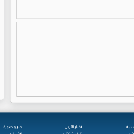
ســية
أخبار الأردن
خبر و صورة
حن
عربي و دولي
مقالات