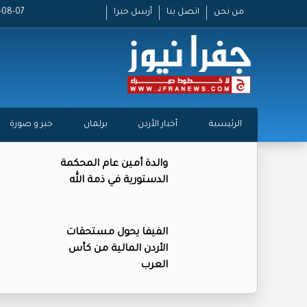
من نحن
اتصل بنا
أرسل خبرا
2026-08-07
الرئيسية
أخبار الأردن
برلمان
خبر و صورة
والدة أمين عام المحكمة
الدستورية في ذمة الله
الفيفا يحول مستحقات
الأردن المالية من كأس
العرب