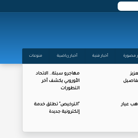
ر مصورة
أخبار فنية
أخبار رياضية
منوعات
زيز
مهاجرو سبتة.. الاتحاد
تفاصيل
الأوروبي يكشف آخر
التطورات
ذهب عيار
"الترخيص" تطلق خدمة
إلكترونية جديدة