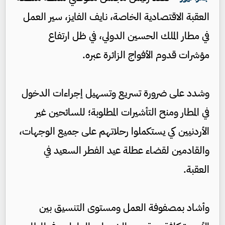
العقبة الاقتصادية الخاصة، نايف الفايز، سير العمل
في مطار الملك الحسين الدولي، في ظل ارتفاع
مؤشرات قدوم الأفواج الزائرة عبره.
وشدد على ضرورة تسريع وتسهيل إجراءات الدخول
في المطار ومنح التأشيرات المطلوبة؛ للسائحين غير
الأردنيين كي يستكملوا رحلاتهم على جميع الوجهات،
والقادمين لقضاء عطلة عيد الفطر السعيد في
العقبة.
وأشاد بمصفوفة العمل ومستوى التنسيق بين