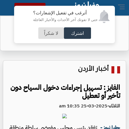
النسخة الكاملة
أترغب في تفعيل الإشعارات؟
حتى لا تفوتك آخر الأحداث والأخبار العاجلة
ارتفاع أسعار النفط الجمعة
اشترك
لا شكراً
أخبار الأردن
الفايز : تسهيل إجراءات دخول السياح دون
تأخير أو تعطيل
الثلاثاء-2025-03-25 10:35 am
تفقد رئيس مجلس مفوضي سلطة منطقة
جفرا نيوز -