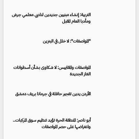
التربية: إنشاء مبنيين جديدين لناديي معلمي جرش
ومأدبا العام المقبل
"المواصفات": لا خلل في البنزين
المواصفات والمقاييس: لا شكاوى بشأن أسطوانات
الغاز الجديدة
الأردن يدين تفجير حافلة في جرمانا بريف دمشق
أبو ناصر: المنطقة الحرة تؤيد تنظيم سوق المركبات..
واعتراضها على حصر المواصفات