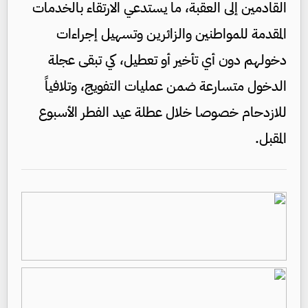
القادمين إلى العقبة، ما يستدعي الارتقاء بالخدمات
المقدمة للمواطنين والزائرين وتسهيل إجراءات
دخولهم دون أي تأخير أو تعطيل، كي تبقى عجلة
الدخول متسارعة ضمن عمليات التفويج، وتلافياً
للازدحام خصوصا خلال عطلة عيد الفطر الأسبوع
المقبل.