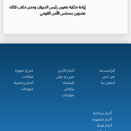
إرادة ملكية بتعيين رئيس الديوان ومدير مكتب الملك
عضوين بمجلس الأمن القومي
الرئيســية
أخبار الأردن
خبر و صورة
من نحن
عربي و دولي
مقالات
اتصل بنا
اقتصاد
أخبار رياضية
برلمان
منوعات
منوعات
أخبار ساخنة
أخبار مصورة
أخبار فنية