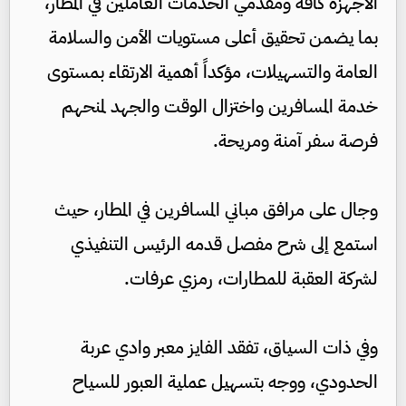
الأجهزة كافة ومقدمي الخدمات العاملين في المطار،
بما يضمن تحقيق أعلى مستويات الأمن والسلامة
العامة والتسهيلات، مؤكداً أهمية الارتقاء بمستوى
خدمة المسافرين واختزال الوقت والجهد لمنحهم
فرصة سفر آمنة ومريحة.
وجال على مرافق مباني المسافرين في المطار، حيث
استمع إلى شرح مفصل قدمه الرئيس التنفيذي
لشركة العقبة للمطارات، رمزي عرفات.
وفي ذات السياق، تفقد الفايز معبر وادي عربة
الحدودي، ووجه بتسهيل عملية العبور للسياح