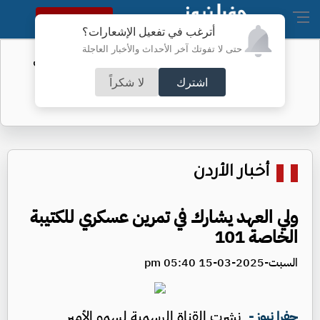
النسخة الكاملة
أترغب في تفعيل الإشعارات؟
حتى لا تفوتك آخر الأحداث والأخبار العاجلة
الفيفا يحول مستحقات الأردن المالية من
كأس العرب
اشترك
لا شكراً
أخبار الأردن
ولي العهد يشارك في تمرين عسكري للكتيبة
الخاصة 101
السبت-2025-03-15 05:40 pm
نشرت القناة الرسمية لسمو الأمير
جفرا نيوز -