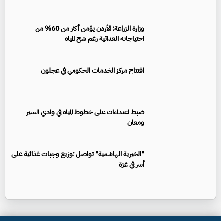
وزارة الزراعة: الأردن يؤمن أكثر من 60% من
احتياجاته الغذائية رغم شح المياه
افتتاح مركز الخدمات الحكومي في عجلون
ضبط اعتداءات على خطوط المياه في وادي السير
ومعان
"الخيرية الهاشمية" تواصل توزيع وجبات غذائية على
أسر في غزة