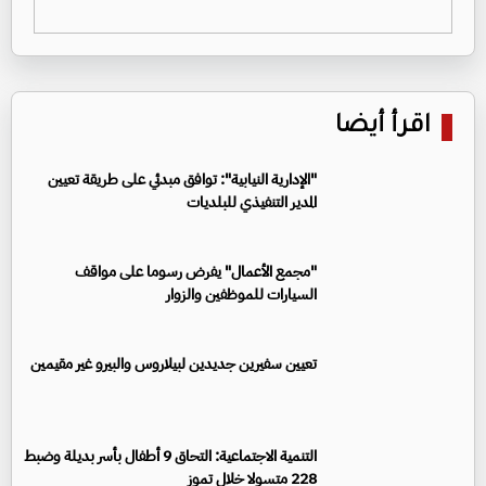
اقرأ أيضا
"الإدارية النيابية": توافق مبدئي على طريقة تعيين
المدير التنفيذي للبلديات
"مجمع الأعمال" يفرض رسوما على مواقف
السيارات للموظفين والزوار
تعيين سفيرين جديدين لبيلاروس والبيرو غير مقيمين
‏التنمية الاجتماعية: التحاق 9 أطفال بأسر بديلة وضبط
228 متسولا خلال تموز