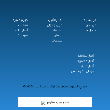
الرئيســية
أخبار الأردن
خبر و صورة
من نحن
عربي و دولي
مقالات
اتصل بنا
اقتصاد
أخبار رياضية
برلمان
منوعات
منوعات
أخبار ساخنة
أخبار مصورة
أخبار فنية
فرحان المرسومي
© جميع الحقوق محفوظة لوكالة جفرا نيوز 2024
تصميم و تطوير