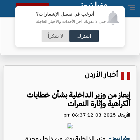
النسخة الكاملة
أترغب في تفعيل الإشعارات؟
حتى لا تفوتك آخر الأحداث والأخبار العاجلة
حالة الطقس الاثنين- تفاصيل
اشترك
لا شكراً
أخبار الأردن
إيعاز من وزير الداخلية بشأن خطابات
الكراهية وإثارة النعرات
الأربعاء-2025-03-12 06:37 pm
وزير الداخلية يوعز من داخل وحدة
جفرا نيوز -