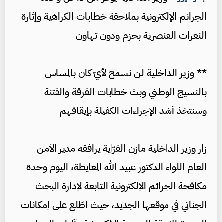
الجرائم الإلكترونية بملاحقة خطابات الكراهية وإثارة
النعرات العنصرية بحزم ودون تهاون
** وزير الداخلية لن نسمح لأيّ كان بالمساس
بالنسيج الوطني وبث خطابات الفرقة والفتنة
وسنتخذ أشد الإجراءات الكفيلة بإيقافهم
زار وزير الداخلية مازن الفرّاية يرافقه مدير الأمن
العام اللواء الدكتور عبيد الله المعايطة، اليوم وحدة
مكافحة الجرائم الإلكترونية التابعة لإدارة البحث
الجنائي في موقعها الجديد، حيث اطّلع على إمكانات