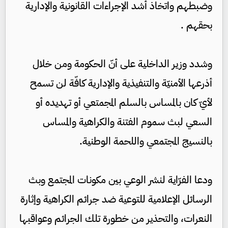
وضبطهم واتخاذ أشد الإجراءات القانونية والإدارية
بحقهم .
وشدد وزير الداخلية على أنّ الحكومة ومن خلال
أذرعها الأمنيّة والتنفيذية والإدارية كافّة لن تسمح
لأيّ كان بالمساس بالسلم المجمتعي أو تهديده أو
السعي لبث سموم الفتنة والكراهية والمساس
بالنسيج المجتمعي واللحمة الوطنية.
ودعا الفرّاية لنشر الوعي بين مكونات المجتمع وبث
الرسائل الإعلامية للتوعية ضد جرائم الكراهية وإثارة
النعرات، والتحذير من خطورة تلك الجرائم وعواقبها