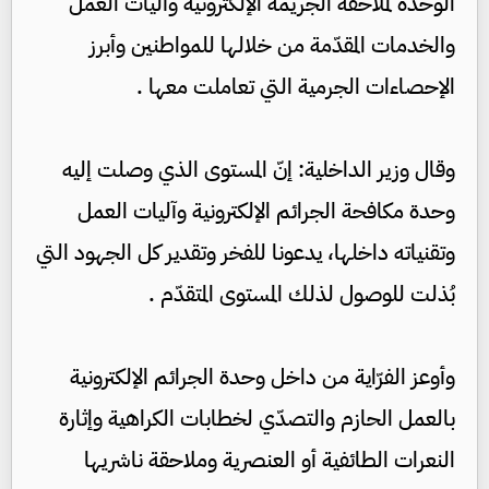
الوحدة لملاحقة الجريمة الإلكترونية وآليات العمل
والخدمات المقدّمة من خلالها للمواطنين وأبرز
الإحصاءات الجرمية التي تعاملت معها .
وقال وزير الداخلية: إنّ المستوى الذي وصلت إليه
وحدة مكافحة الجرائم الإلكترونية وآليات العمل
وتقنياته داخلها، يدعونا للفخر وتقدير كل الجهود التي
بُذلت للوصول لذلك المستوى المتقدّم .
وأوعز الفرّاية من داخل وحدة الجرائم الإلكترونية
بالعمل الحازم والتصدّي لخطابات الكراهية وإثارة
النعرات الطائفية أو العنصرية وملاحقة ناشريها