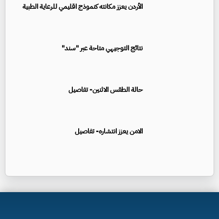
الأردن يعزز مكانته كنموذج اقليمي للرعاية الطبية
نتائج التوجيهي متاحة عبر "سند"
حالة الطقس الاثنين- تفاصيل
الامن يعزز انتشاره- تفاصيل