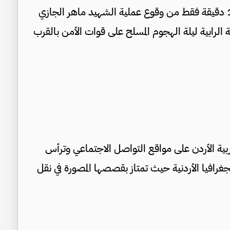
كما تواجد في جسر الملك حسين الحدودي بعد 15 دقيقة فقط من وقوع عملية الشهيد ماهر الجازي
 الرابية ليلة الهجوم المسلح على قوات الأمن بالقرب
ربية الأردن على مواقع التواصل الاجتماعي وترأس
غرافيا الأردنية حيث تمتاز بقصصها المصورة في نقل