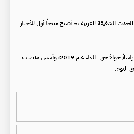
دث الشقيقة للعربية ثم أصبح منتجاً أول للأخبار
* عاد مراسلاً لقناتي العربية والحدث في الأردن ومراسلاً جوالاً حول العالم عام 2019؛ وأسس منصات
ى اليوم.