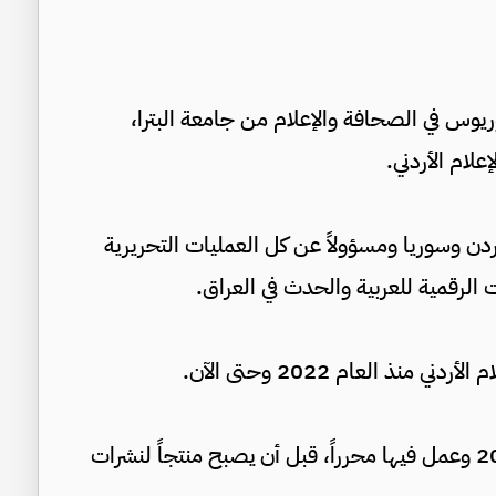
يوس في الصحافة والإعلام من جامعة البترا،
لام الأردني.
أردن وسوريا ومسؤولاً عن كل العمليات التحريرية
 الرقمية للعربية والحدث في العراق.
نذ العام 2022 وحتى الآن.
* التحق بقناة العربية في مقرها الرئيسي عام 2010 وعمل فيها محرراً، قبل أن يصبح منتجاً لنشرات