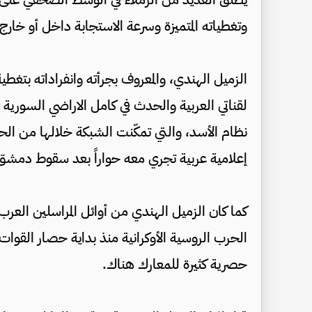
وتغطياته المتميزة وسرعة الاستجابة داخل أو خارج 
الزميل الهندي، والمعروف بجرأته وانفراداته بتغط
لقناتي العربية والحدث في كامل الاراضي السورية
نظام الأسد، والتي تمكّنت الشبكة خلالها من ا
إعلامية عربية تجري معه حواراً بعد سقوط دمشق 
كما كان الزميل الهندي من أوائل المراسلين العرب
الحرب الروسية الأوكرانية منذ بداية حصار القوات
حصرية كثيرة للمعارك هناك.