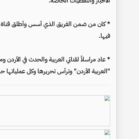
الأخبار والتغطيات الخاصة.
* كان من ضمن الفريق الذي أسس وأطلق قناة الح
فيها.
"العربية الأردن" وترأس تحريرها وكل عملياتها حت