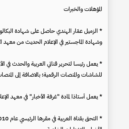
المؤهلات والخبرات
* الزميل عمّار الهندي حاصل على شهادة البكالور
وشهادة الماجستير في الإعلام الحديث من معهد الإع
* يعمل رئيسا لتحرير قناتي العربية والحدث في ال
للشاشات والمنصات الرقمية؛ بالاضافة إلى المنصات
* يعمل أستاذا لمادة "غرفة الأخبار" في معهد الإعلام الأردني م