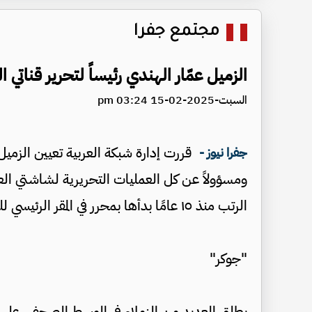
مجتمع جفرا
الزميل عمّار الهندي رئيساً لتحرير قناتي 
السبت-2025-02-15 03:24 pm
قررت إدارة شبكة العربية تعيين الزميل 
جفرا نيوز -
ومسؤولاً عن كل العمليات التحريرية لشاشتي الع
الرتب منذ ١٥ عامًا بدأها بمحرر في المقر الرئيسي للقناة عام ٢٠١٠.
"جوكر"
يطلق العديد من الزملاء في الوسط الصحفي على 