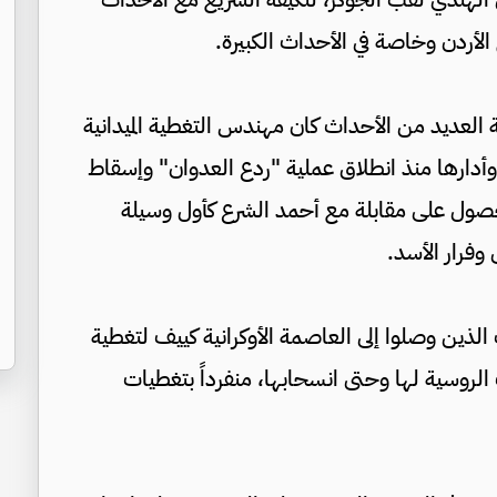
الأردن وخاصة في الأحداث الكبيرة.
ية العديد من الأحداث كان مهندس التغطية الميدانية
 وأدارها منذ انطلاق عملية "ردع العدوان" وإسقاط
لحصول على مقابلة مع أحمد الشرع كأول وسيلة
وفرار الأسد.
 الذين وصلوا إلى العاصمة الأوكرانية كييف لتغطية
 الروسية لها وحتى انسحابها، منفرداً بتغطيات