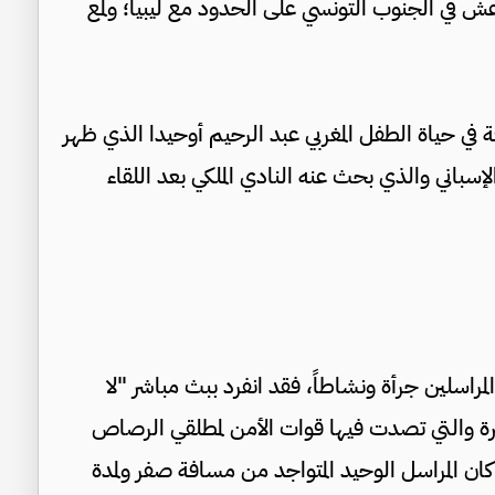
عش في الجنوب التونسي على الحدود مع ليبيا؛ ولمع
 في حياة الطفل المغربي عبد الرحيم أوحيدا الذي ظهر
سباني والذي بحث عنه النادي الملكي بعد اللقاء
لمراسلين جرأة ونشاطاً، فقد انفرد ببث مباشر "لا
يرة والتي تصدت فيها قوات الأمن لمطلقي الرصاص
ان المراسل الوحيد المتواجد من مسافة صفر ولمدة